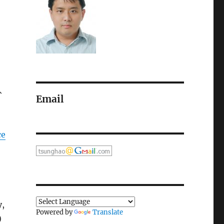
、
Email
ce
,
Powered by
Translate
)