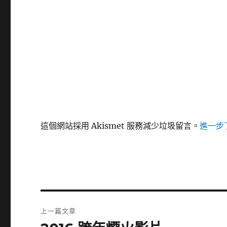
這個網站採用 Akismet 服務減少垃圾留言。
進一步了
文
上一篇文章
章
上