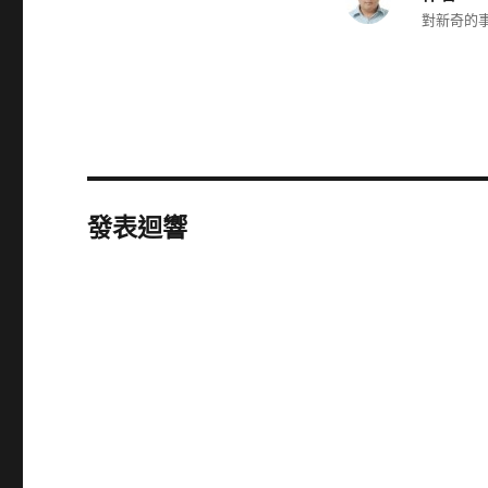
對新奇的事
發表迴響