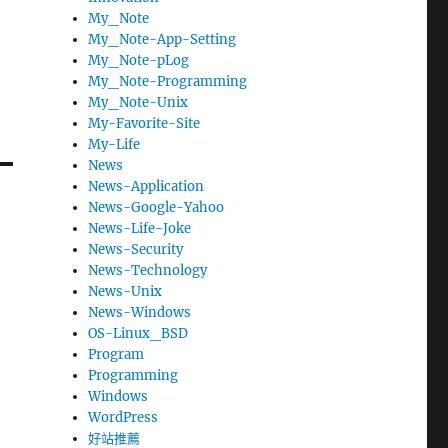
My_Note
My_Note-App-Setting
My_Note-pLog
My_Note-Programming
My_Note-Unix
My-Favorite-Site
My-Life
News
News-Application
News-Google-Yahoo
News-Life-Joke
News-Security
News-Technology
News-Unix
News-Windows
OS-Linux_BSD
Program
Programming
Windows
WordPress
好站推薦