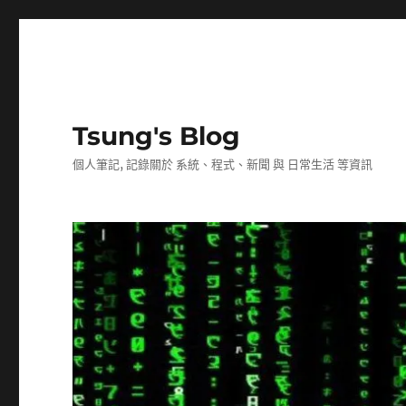
Tsung's Blog
個人筆記, 記錄關於 系統、程式、新聞 與 日常生活 等資訊