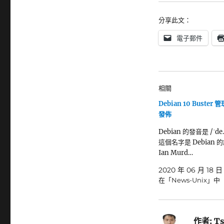
分享此文：
電子郵件
相關
Debian 10 Buster
發佈
Debian 的發音是 /ˈde.
這個名字是 Debian 
Ian Murd…
2020 年 06 月 18 日
在「News-Unix」中
作者:
Ts