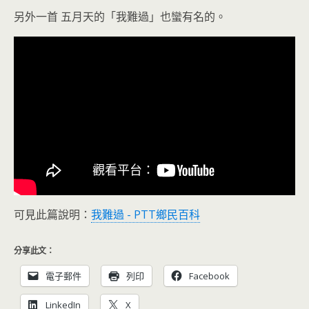
另外一首 五月天的「我難過」也蠻有名的。
可見此篇說明：
我難過 - PTT鄉民百科
分享此文：
電子郵件
列印
Facebook
LinkedIn
X