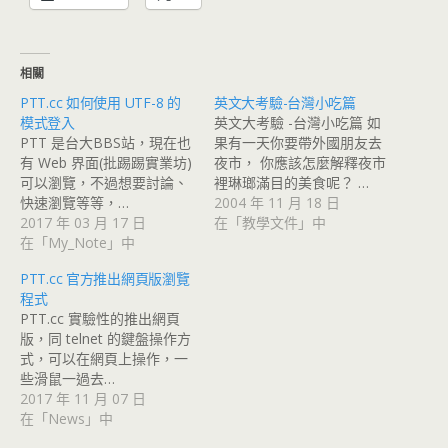
相關
PTT.cc 如何使用 UTF-8 的
英文大考驗-台灣小吃篇
模式登入
英文大考驗 -台灣小吃篇 如
PTT 是台大BBS站，現在也
果有一天你要帶外國朋友去
有 Web 界面(批踢踢實業坊)
夜市， 你應該怎麼解釋夜市
可以瀏覽，不過想要討論、
裡琳瑯滿目的美食呢？ …
快速瀏覽等等，…
2004 年 11 月 18 日
2017 年 03 月 17 日
在「教學文件」中
在「My_Note」中
PTT.cc 官方推出網頁版瀏覽
程式
PTT.cc 實驗性的推出網頁
版，同 telnet 的鍵盤操作方
式，可以在網頁上操作，一
些滑鼠一過去…
2017 年 11 月 07 日
在「News」中