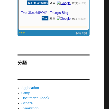
分類
Application
Camp
Document-Ebook
General
Innovation