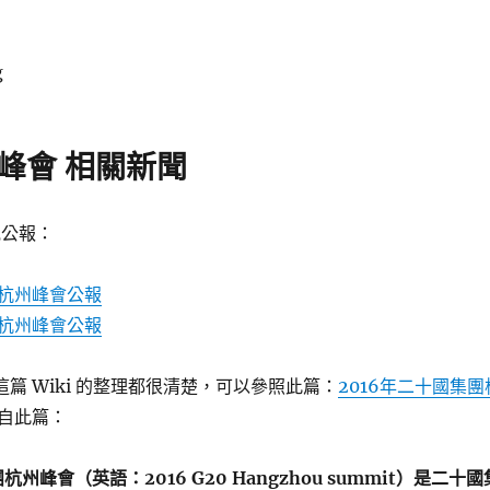
g
 峰會 相關新聞
見公報：
杭州峰會公報
杭州峰會公報
在這篇 Wiki 的整理都很清楚，可以參照此篇：
2016年二十國集團
自此篇：
杭州峰會（英語：2016 G20 Hangzhou summit）是二十國