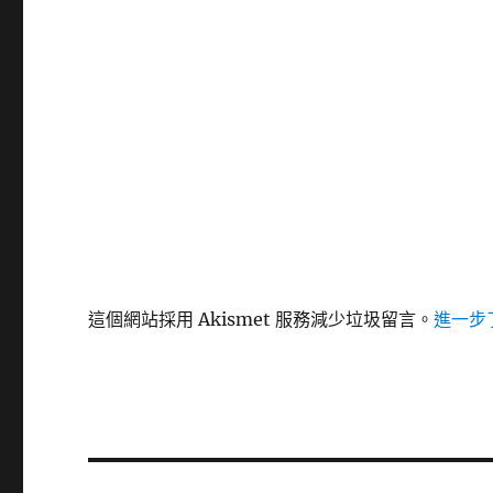
這個網站採用 Akismet 服務減少垃圾留言。
進一步了
文