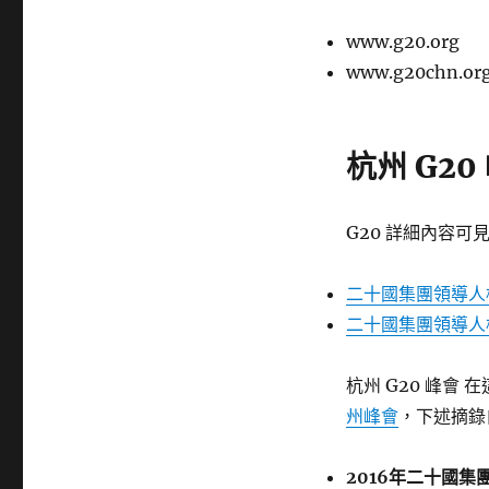
籤
www.g20.org
www.g20chn.or
杭州 G20
G20 詳細內容可
二十國集團領導人
二十國集團領導人
杭州 G20 峰會 
州峰會
，下述摘錄
2016年二十國集團