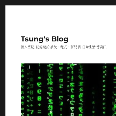
Tsung's Blog
個人筆記, 記錄關於 系統、程式、新聞 與 日常生活 等資訊