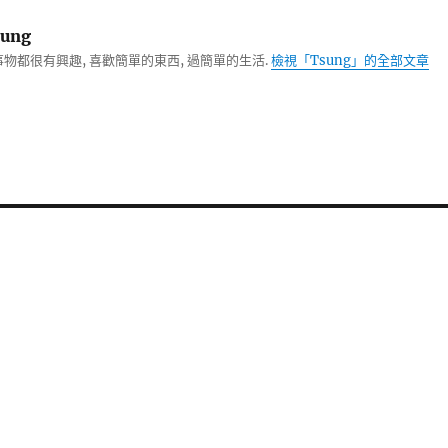
ung
物都很有興趣, 喜歡簡單的東西, 過簡單的生活.
檢視「Tsung」的全部文章