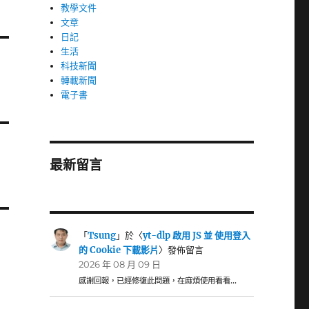
教學文件
文章
日記
生活
科技新聞
轉載新聞
電子書
最新留言
「
Tsung
」於〈
yt-dlp 啟用 JS 並 使用登入
的 Cookie 下載影片
〉發佈留言
2026 年 08 月 09 日
感謝回報，已經修復此問題，在麻煩使用看看…