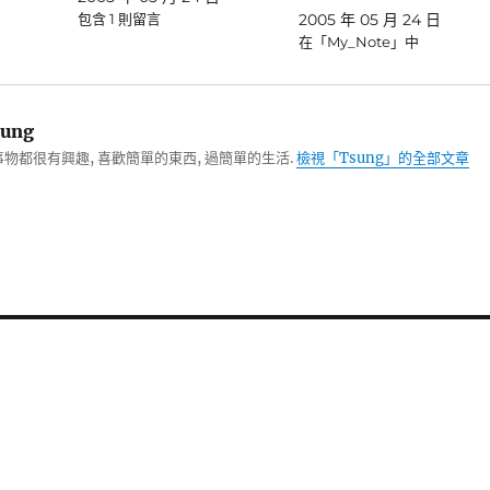
包含 1 則留言
2005 年 05 月 24 日
在「My_Note」中
ung
物都很有興趣, 喜歡簡單的東西, 過簡單的生活.
檢視「Tsung」的全部文章