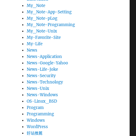
My_Note
My_Note-App-Setting
My_Note-pLog
My_Note-Programming
My_Note-Unix
My-Favorite-Site
My-Life
News
News-Application
News-Google-Yahoo
News-Life-Joke
News-Security
News-Technology
News-Unix
News-Windows
OS-Linux_BSD
Program
Programming
Windows
WordPress
好站推薦