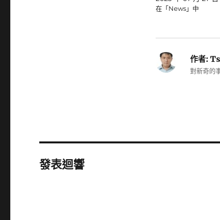
在「News」中
作者:
Ts
對新奇的事
發表迴響