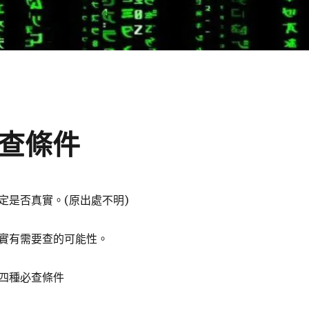
必查條件
定是否真實。(原出處不明)
實有需要查的可能性。
四種必查條件