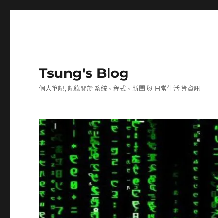
Tsung's Blog
個人筆記, 記錄關於 系統、程式、新聞 與 日常生活 等資訊