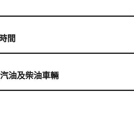
的時間
止汽油及柴油車輛