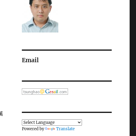
Email
萬
Powered by
Translate