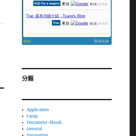
分類
Application
Camp
Document-Ebook
General
Innovation