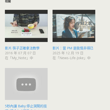
相關
影片 筷子正確拿法教學
影片：當 PM 是我情非得已
2016 年 07 月 07 日
2025 年 12 月 19 日
在「My_Note」中
在「News-Life-Joke」中
5秒內讓 Baby 停止哭鬧的技