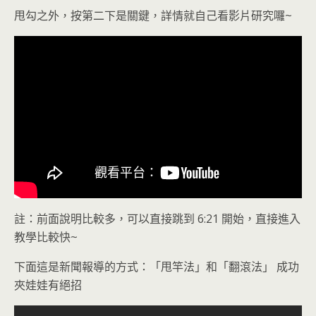
甩勾之外，按第二下是關鍵，詳情就自己看影片研究囉~
註：前面說明比較多，可以直接跳到 6:21 開始，直接進入
教學比較快~
下面這是新聞報導的方式：「甩竿法」和「翻滾法」 成功
夾娃娃有絕招