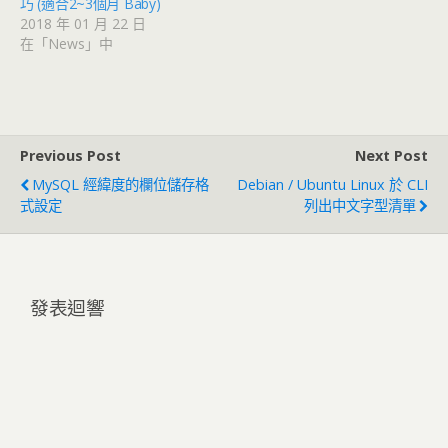
巧 (適合2~3個月 Baby)
2018 年 01 月 22 日
在「News」中
Previous Post
Next Post
MySQL 經緯度的欄位儲存格
Debian / Ubuntu Linux 於 CLI
式設定
列出中文字型清單
發表迴響