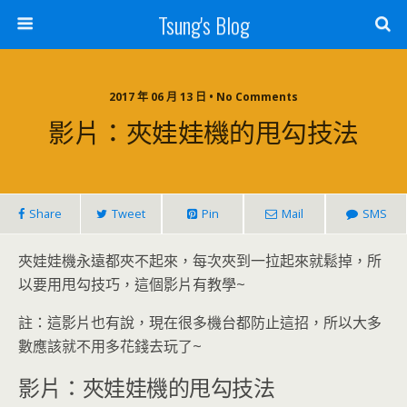
Tsung's Blog
2017 年 06 月 13 日 • No Comments
影片：夾娃娃機的甩勾技法
Share
Tweet
Pin
Mail
SMS
夾娃娃機永遠都夾不起來，每次夾到一拉起來就鬆掉，所
以要用甩勾技巧，這個影片有教學~
註：這影片也有說，現在很多機台都防止這招，所以大多
數應該就不用多花錢去玩了~
影片：夾娃娃機的甩勾技法