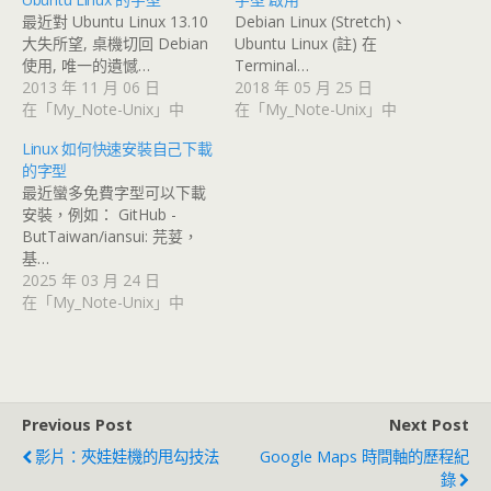
最近對 Ubuntu Linux 13.10
Debian Linux (Stretch)、
大失所望, 桌機切回 Debian
Ubuntu Linux (註) 在
使用, 唯一的遺憾…
Terminal…
2013 年 11 月 06 日
2018 年 05 月 25 日
在「My_Note-Unix」中
在「My_Note-Unix」中
Linux 如何快速安裝自己下載
的字型
最近蠻多免費字型可以下載
安裝，例如： GitHub -
ButTaiwan/iansui: 芫荽，
基…
2025 年 03 月 24 日
在「My_Note-Unix」中
Previous Post
Next Post
影片：夾娃娃機的甩勾技法
Google Maps 時間軸的歷程紀
錄