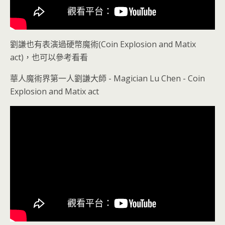
劉謙也有表演過硬幣魔術(Coin Explosion and Matix
act)，也可以參考看看
華人魔術界第一人劉謙大師 - Magician Lu Chen - Coin
Explosion and Matix act