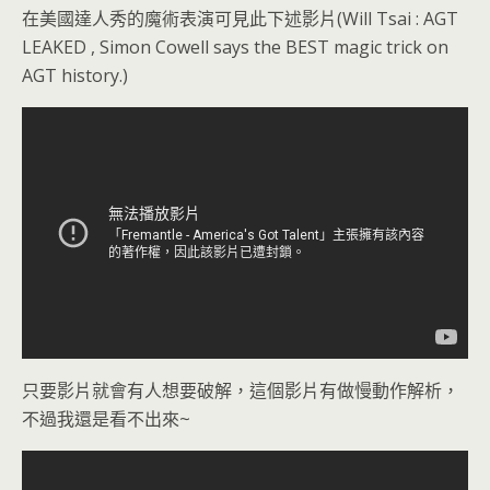
在美國達人秀的魔術表演可見此下述影片(Will Tsai : AGT
LEAKED , Simon Cowell says the BEST magic trick on
AGT history.)
只要影片就會有人想要破解，這個影片有做慢動作解析，
不過我還是看不出來~