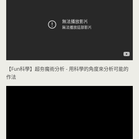
【Fun科學】超夯魔術分析 - 用科學的角度來分析可能的
作法