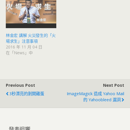
林金宏 講解 火災發生的「火
場求生」注意事項
2016 年 11 月 04 日
在「News」中
Previous Post
Next Post
3秒漂亮的剝開雞蛋
ImageMagick 造成 Yahoo Mail
的 Yahoobleed 漏洞
發表迴響