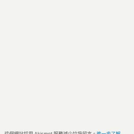
這個網站採用 Akismet 服務減少垃圾留言。
進一步了解