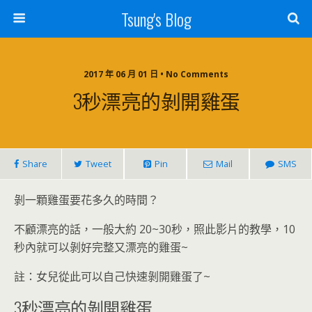
Tsung's Blog
2017 年 06 月 01 日 • No Comments
3秒漂亮的剝開雞蛋
Share
Tweet
Pin
Mail
SMS
剝一顆雞蛋要花多久的時間？
不顧漂亮的話，一般大約 20~30秒，照此影片的教學，10
秒內就可以剝好完整又漂亮的雞蛋~
註：女兒從此可以自己快速剝開雞蛋了~
3秒漂亮的剝開雞蛋