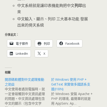
中文系統就是讓印表機能夠把中文
列印
出
來
中文輸入、顯示、列印 三大基本功能 發展
出來的倚天系統
分享此文：
電子郵件
列印
Facebook
LinkedIn
X
相關
開原碼軟體對中文處理推動
於 Windows 使用 PHP +
之助益
GetText 來實做多國語系支
中文使用者遇到電腦時，就
援(I18N)
一定會碰觸到中文資訊處理
於 Windows 安裝 Apache +
的問題。中文資訊處理包含
PHP 的環境, 最簡單的就是
中文的顯示（包含中文字
用 AppServ. Ap…