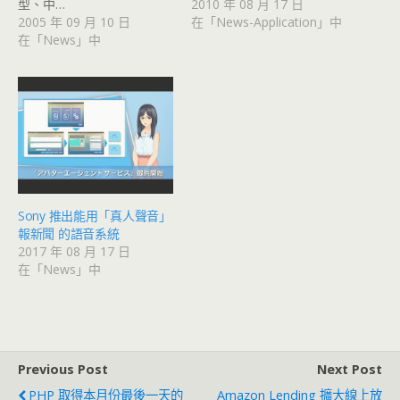
型、中…
2010 年 08 月 17 日
2005 年 09 月 10 日
在「News-Application」中
在「News」中
Sony 推出能用「真人聲音」
報新聞 的語音系統
2017 年 08 月 17 日
在「News」中
Previous Post
Next Post
PHP 取得本月份最後一天的
Amazon Lending 擴大線上放