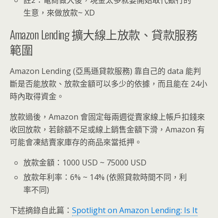
註2：電商做大後，現金太多就要開始取代銀行的
生意，來做放款~ XD
Amazon Lending 擴大線上放款、貸款服務
範圍
Amazon Lending (亞馬遜貸款服務) 靠自己的 data 能判
斷是否能放款、放款金額可以多少的依據，而且能在 24小
時內取得資金。
放款過後，Amazon 會固定每兩週從賣家線上帳戶扣錢來
收回放款，若餘額不足或線上銷售金額下滑，Amazon 有
可能會凍結賣家庫存的商品來當抵押。
放款金額：1000 USD ~ 75000 USD
放款年利率：6% ~ 14% (依照貸款時間不同，利
率不同)
下述摘錄自此篇：
Spotlight on Amazon Lending: Is It