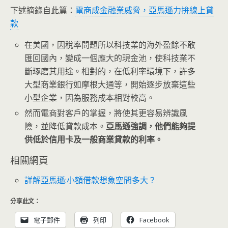
下述摘錄自此篇：
電商成金融業威脅，亞馬遜力拚線上貸
款
在美國，因稅率問題所以科技業的海外盈餘不敢
匯回國內，變成一個龐大的現金池，使科技業不
斷琢磨其用途。相對的，在低利率環境下，許多
大型商業銀行如摩根大通等，開始逐步放棄這些
小型企業，因為服務成本相對較高。
然而電商對客戶的掌握，將使其更容易辨識風
險，並降低貸款成本。
亞馬遜強調，他們能夠提
供低於信用卡及一般商業貸款的利率。
相關網頁
詳解亞馬遜:小額借款想象空間多大？
分享此文：
電子郵件
列印
Facebook