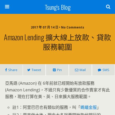
Tsung's Blog
2017 年 07 月 14 日 • No Comments
Amazon Lending 擴大線上放款、貸款
服務範圍
Share
Tweet
Pin
Mail
SMS
亞馬遜 (Amazon) 在 6年前就已經開始有放款服務
(Amazon Lending)，不過只有少數優質的合作賣家才有此
服務，現在打算在美、英、日來擴大服務範圍。
註1：阿里巴巴也有類似的服務，叫「
螞蟻金服
」