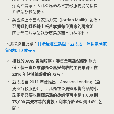
類獨立賣家，因此亞馬遜希望放款服務能間接提
升網站整體業績。
美國線上零售專家馬力克（Jordan Malik）認為，
亞馬遜能透過線上帳戶掌握每位賣家的現金流
，
因此發展放款業務對亞馬遜而言無往不利。
下述摘錄自此篇：
打造雙贏生態圈，亞馬遜一年對電商放
貸額逾 10 億美元
相較於 AWS 雲端服務，零售業務雖然獲利能力
低，但一直以來都是亞馬遜營收的主要來源，在
2016 年佔其總營收的 72%。
亞馬遜自 2011 年便推出「Amazon Lending（亞
馬遜貸款服務）」，
凡是在亞馬遜販售商品的小
型電商只要收到亞馬遜的邀請便可申請 1,000 到
75,000 美元不等的貸款，利率介於 6% 到 14% 之
間。