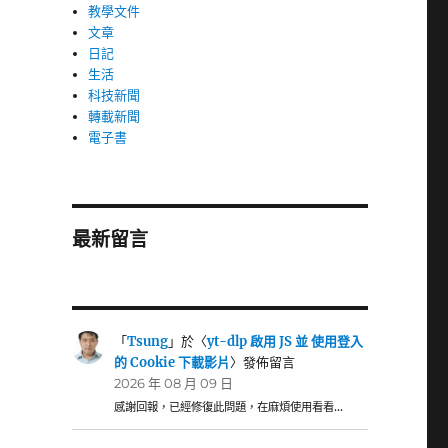
教學文件
文章
日記
生活
科技新聞
轉載新聞
電子書
最新留言
「
Tsung
」於〈
yt-dlp 啟用 JS 並 使用登入
的 Cookie 下載影片
〉發佈留言
2026 年 08 月 09 日
感謝回報，已經修復此問題，在麻煩使用看看…