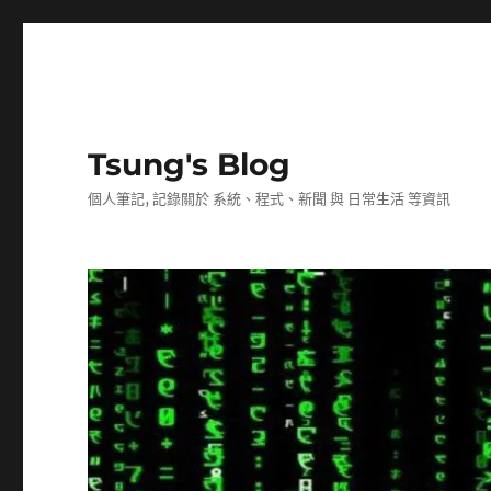
Tsung's Blog
個人筆記, 記錄關於 系統、程式、新聞 與 日常生活 等資訊