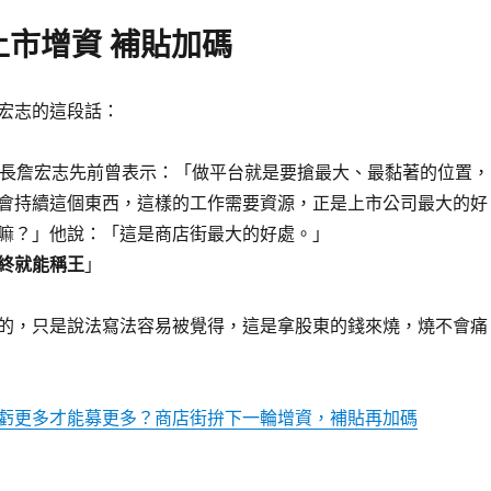
上市增資 補貼加碼
宏志的這段話：
董事長詹宏志先前曾表示：「做平台就是要搶最大、最黏著的位置，
會持續這個東西，這樣的工作需要資源，正是上市公司最大的好
嘛？」他說：「這是商店街最大的好處。」
終就能稱王
」
的，只是說法寫法容易被覺得，這是拿股東的錢來燒，燒不會痛
虧更多才能募更多？商店街拚下一輪增資，補貼再加碼