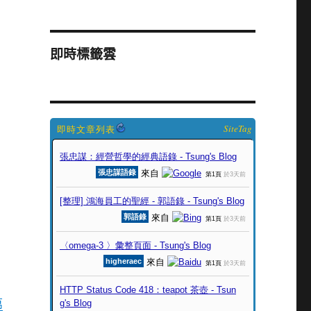
即時標籤雲
SiteTag
萬