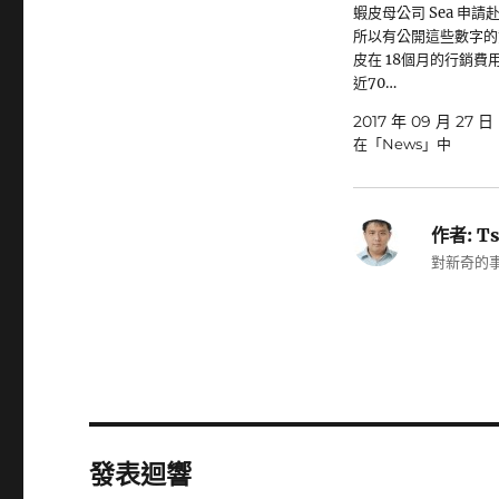
蝦皮母公司 Sea 申請
所以有公開這些數字的
皮在 18個月的行銷費
近70…
2017 年 09 月 27 日
在「News」中
作者:
Ts
對新奇的事
發表迴響