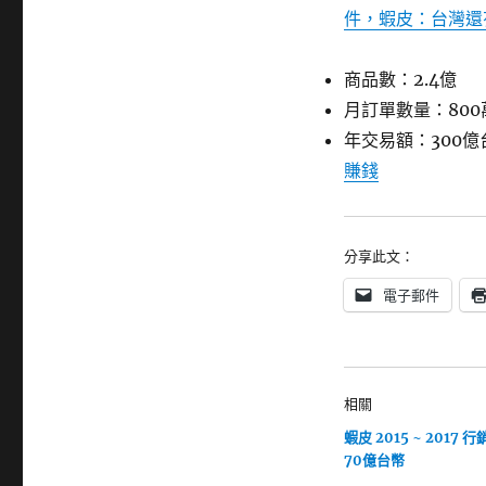
件，蝦皮：台灣還
商品數：2.4億
月訂單數量：800
年交易額：300
賺錢
分享此文：
電子郵件
相關
蝦皮 2015 ~ 2017
70億台幣