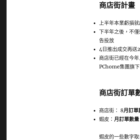
商店街計畫
上半年本業虧損就
下半年之後，不僅
告投放
4日推出成交再送
商店街已經在今年
PChome集團旗
商店街訂單
商店街： 8
月訂單
蝦皮：
月訂單數量 
蝦皮的一些數字取