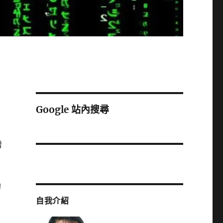
Google 站內搜尋
增
的
自我介紹