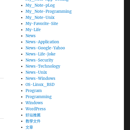
My_Note-pLog
My_Note-Programming
My_Note-Unix
My-Favorite-Site
My-Life
News
News-Application
News-Google-Yahoo
News-Life-Joke
News-Security
News-Technology
News-Unix
News-Windows
OS-Linux_BSD
Program
Programming
Windows
WordPress
好站推薦
教學文件
文章