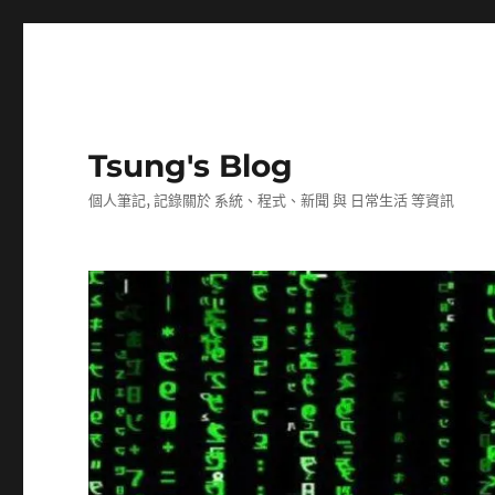
Tsung's Blog
個人筆記, 記錄關於 系統、程式、新聞 與 日常生活 等資訊