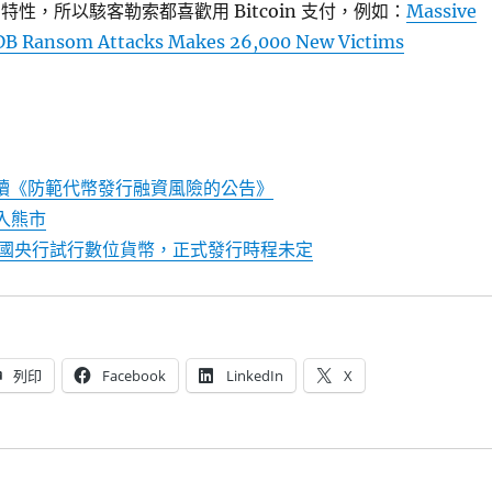
的特性，所以駭客勒索都喜歡用 Bitcoin 支付，例如：
Massive
B Ransom Attacks Makes 26,000 New Victims
解讀《防範代幣發行融資風險的公告》
入熊市
國央行試行數位貨幣，正式發行時程未定
列印
Facebook
LinkedIn
X