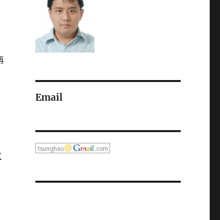
再
Email
又