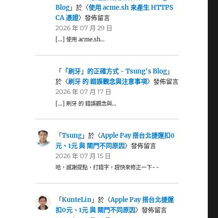
Blog
」於〈
使用 acme.sh 來產生 HTTPS
CA 憑證
〉發佈留言
2026 年 07 月 29 日
[…] 使用 acme.sh…
「
「刷牙」的正確方式 - Tsung's Blog
」
於〈
刷牙 的 錯誤觀念與注意事項
〉發佈留言
2026 年 07 月 17 日
[…] 刷牙 的 錯誤觀念與…
「
Tsung
」於〈
Apple Pay 搭台北捷運扣0
元、1元 與 閘門不同原因
〉發佈留言
2026 年 07 月 15 日
哈，感謝提點，打錯字，趕快來修正一下~~
「
KunteLin
」於〈
Apple Pay 搭台北捷運
扣0元、1元 與 閘門不同原因
〉發佈留言