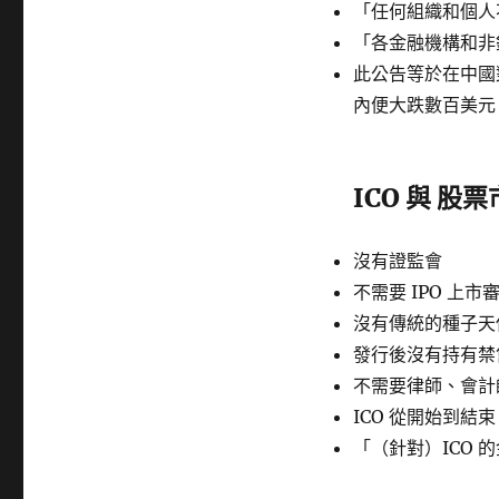
「任何組織和個人
「各金融機構和非
此公告等於在中國
內便大跌數百美元
ICO 與 
沒有證監會
不需要 IPO 上市
沒有傳統的種子天使
發行後沒有持有禁
不需要律師、會計
ICO 從開始到
「（針對）ICO