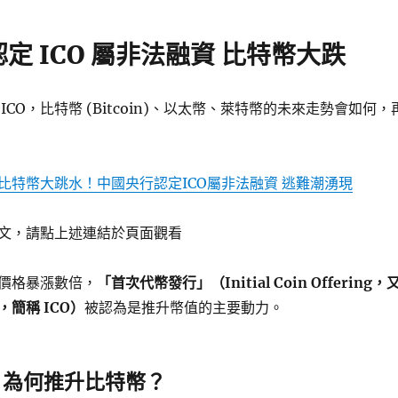
定 ICO 屬非法融資 比特幣大跌
ICO，比特幣 (Bitcoin)、以太幣、萊特幣的未來走勢會如何，
比特幣大跳水！中國央行認定ICO屬非法融資 逃難潮湧現
文，請點上述連結於頁面觀看
價格暴漲數倍，
「首次代幣發行」（Initial Coin Offering，
簡稱 ICO）
被認為是推升幣值的主要動力。
？為何推升比特幣？