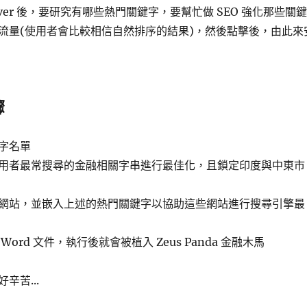
rver 後，要研究有哪些熱門關鍵字，要幫忙做 SEO 強化那些關鍵
流量(使用者會比較相信自然排序的結果)，然後點擊後，由此來
驟
字名單
用者最常搜尋的金融相關字串進行最佳化，且鎖定印度與中東市
網站，並嵌入上述的熱門關鍵字以協助這些網站進行搜尋引擎最
ord 文件，執行後就會被植入 Zeus Panda 金融木馬
辛苦...