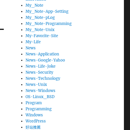
My_Note
My_Note-App-Setting
My_Note-pLog
My_Note-Programming
My_Note-Unix
My-Favorite-Site
My-Life
News
News-Application
News-Google-Yahoo
News-Life-Joke
News-Security
News-Technology
News-Unix
News-Windows
OS-Linux_BSD
Program
Programming
Windows
WordPress
好站推薦