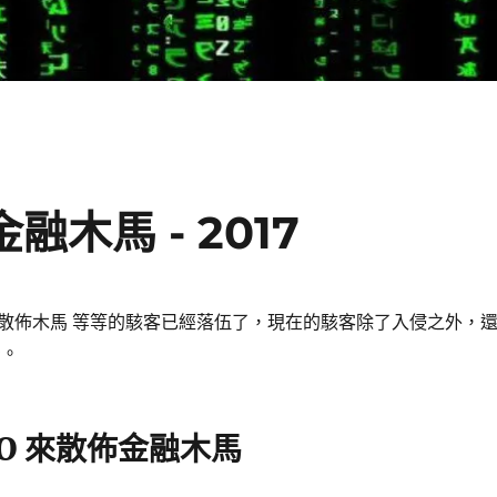
融木馬 - 2017
散佈木馬 等等的駭客已經落伍了，現在的駭客除了入侵之外，
O。
EO 來散佈金融木馬