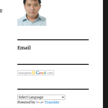
安
Email
Powered by
Translate