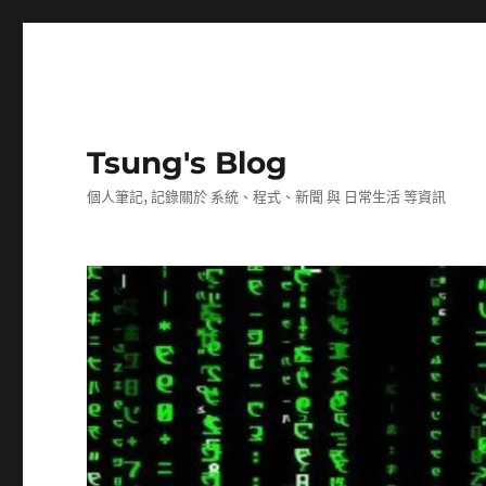
Tsung's Blog
個人筆記, 記錄關於 系統、程式、新聞 與 日常生活 等資訊