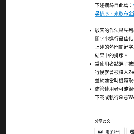
下述摘錄自此篇：
尋排序，來散布金
駭客的作法是先列
關字串進行最佳化
上述的熱門關鍵字
結果中的排序。
當使用者點選了被
行後就會被植入Zeu
並於適當時機竊取
儘管使用者可能很
下載或執行惡意W
分享此文：
電子郵件