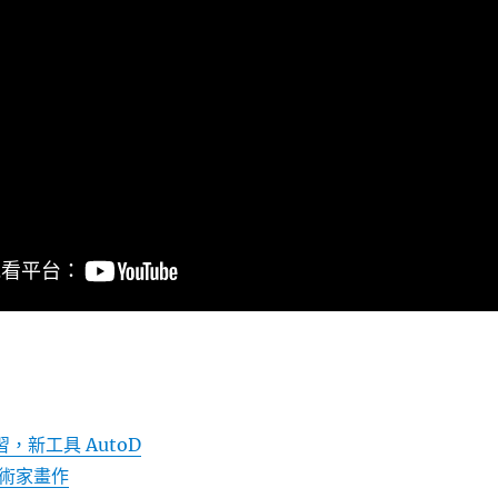
習，新工具 AutoD
藝術家畫作