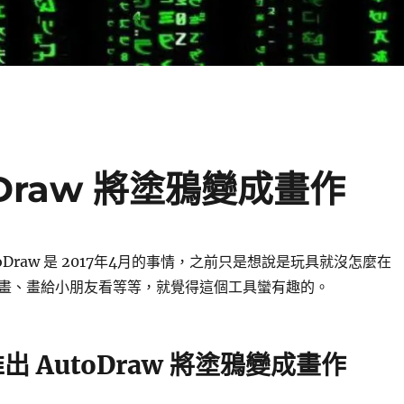
toDraw 將塗鴉變成畫作
AutoDraw 是 2017年4月的事情，之前只是想說是玩具就沒怎麼在
畫、畫給小朋友看等等，就覺得這個工具蠻有趣的。
 推出 AutoDraw 將塗鴉變成畫作