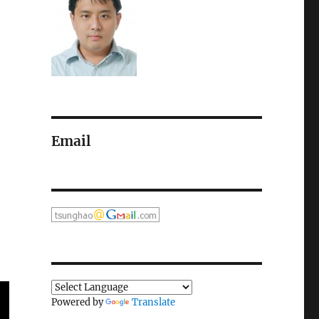
，
Email
Powered by
Translate