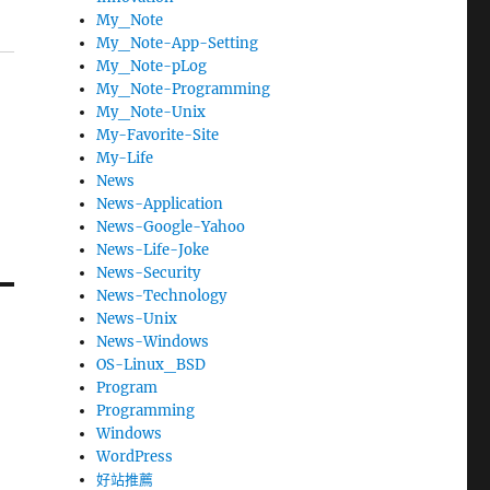
My_Note
My_Note-App-Setting
My_Note-pLog
My_Note-Programming
My_Note-Unix
My-Favorite-Site
My-Life
News
News-Application
News-Google-Yahoo
News-Life-Joke
News-Security
News-Technology
News-Unix
News-Windows
OS-Linux_BSD
Program
Programming
Windows
WordPress
好站推薦