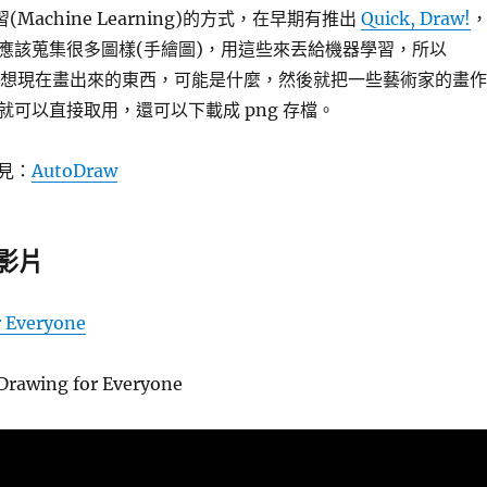
習(Machine Learning)的方式，在早期有推出
Quick, Draw!
應該蒐集很多圖樣(手繪圖)，用這些來丟給機器學習，所以
可以猜想現在畫出來的東西，可能是什麼，然後就把一些藝術家的畫作
就可以直接取用，還可以下載成 png 存檔。
見：
AutoDraw
 影片
r Everyone
Drawing for Everyone