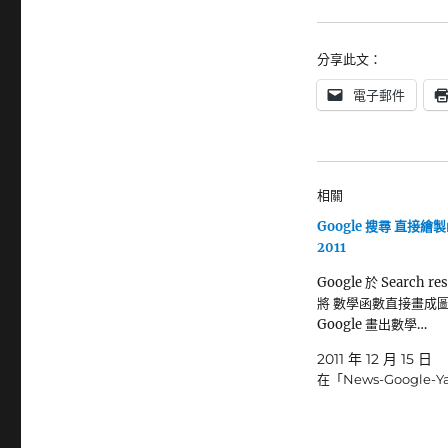
分享此文：
電子郵件
相關
Google 搜尋 直接繪
2011
Google 於 Search re
將 數學函數直接畫成
Google 畫出數學…
2011 年 12 月 15 日
在「News-Google-