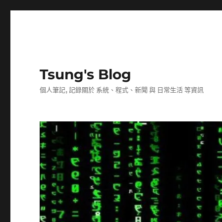
Tsung's Blog
個人筆記, 記錄關於 系統、程式、新聞 與 日常生活 等資訊