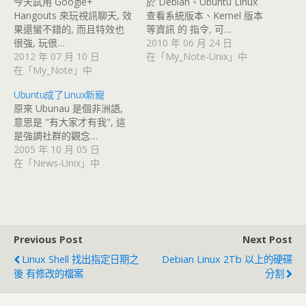
今天試用 Google+
於 Debian、Ubuntu Linux
Hangouts 來玩視訊聊天, 效
查看系統版本、Kernel 版本
果還蠻不錯的, 而且特效也
等資訊 的 指令, 可…
很強, 玩很…
2010 年 06 月 24 日
2012 年 07 月 10 日
在「My_Note-Unix」中
在「My_Note」中
Ubuntu成了Linux新寵
原來 Ubunau 是個非洲語,
意思是 "有大家才有我", 這
是強調社群的觀念…
2005 年 10 月 05 日
在「News-Unix」中
Previous Post
Next Post
Linux Shell 找出指定日期之
Debian Linux 2Tb 以上的硬碟
後 有修改的檔案
分割