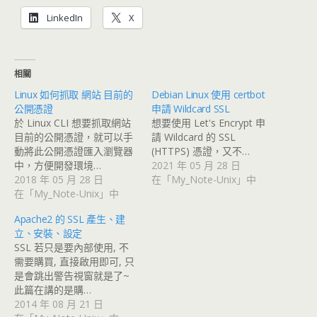
LinkedIn
X
相關
Linux 如何抓取 網站 目前的
Debian Linux 使用 certbot
公開憑證
申請 Wildcard SSL
於 Linux CLI 想要抓取網站
想要使用 Let's Encrypt 申
目前的公開憑證，就可以手
請 Wildcard 的 SSL
動將此公開憑證匯入瀏覽器
(HTTPS) 憑證，又不…
中，方便開發環境…
2021 年 05 月 28 日
2018 年 05 月 28 日
在「My_Note-Unix」中
在「My_Note-Unix」中
Apache2 的 SSL 產生、建
立、安裝、設定
SSL 若只是要內部使用, 不
需要購買, 直接啟用即可, 只
是會跳出警告視窗就是了~
此篇在講的是購…
2014 年 08 月 21 日