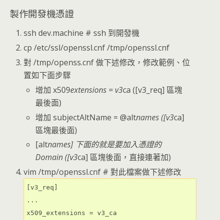
製作開發機憑證
ssh dev.machine # ssh 到開發機
cp /etc/ssl/openssl.cnf /tmp/openssl.cnf
對 /tmp/openss.cnf 做下述修改，修改範例、位
置如下面步驟
增加 x509
extensions = v3
ca ([v3_req] 區塊
最後面)
增加 subjectAltName = @alt
names ([v3
ca]
區塊最後面)
[alt
names] 下面的就是要加入憑證的
Domain ([v3
ca] 區塊後面，直接連著加)
vim /tmp/openssl.cnf # 對此檔案做下述修改
[v3_req]

...

x509_extensions = v3_ca
