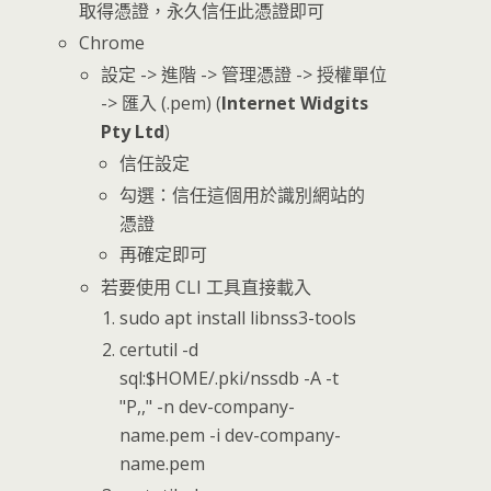
取得憑證，永久信任此憑證即可
Chrome
設定 -> 進階 -> 管理憑證 -> 授權單位
-> 匯入 (.pem) (
Internet Widgits
Pty Ltd
)
信任設定
勾選：信任這個用於識別網站的
憑證
再確定即可
若要使用 CLI 工具直接載入
sudo apt install libnss3-tools
certutil -d
sql:$HOME/.pki/nssdb -A -t
"P,," -n dev-company-
name.pem -i dev-company-
name.pem