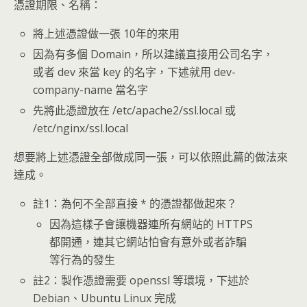
憑證期限、名稱：
將上述憑證做一張 10年的來用
因為有多個 Domain，所以建議直接用公司名字，
或者 dev 來當 key 的名字，下述就用 dev-
company-name 當名字
先將此憑證放在 /etc/apache2/ssl.local 或
/etc/nginx/ssl.local
想要將上述憑證全部做成同一張，可以依照此篇的做法來
達成。
註1：為何不全部直接 * 的憑證都做起來？
因為這樣子會讓機器連所有網站的 HTTPS
都開通，連其它網站怕會有意外或者詐騙
等行為的發生
註2：製作憑證需要 openssl 等環境，下述於
Debian、Ubuntu Linux 完成