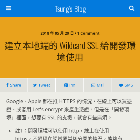
Tsung's Blog
2018 年 05 月 29 日 • 1 Comment
建立本地端的 Wildcard SSL 給開發環
境使用
Share
Tweet
Pin
Mail
SMS
Google、Apple 都在推 HTTPS 的情況，在線上可以買憑
證、或者用 Let's encrypt 來產生憑證，但是在「開發環
境」裡面，想要有 SSL 的支援，就會有些麻煩。
註1：開發環境可以使用 http，線上在使用
https，不過現在網域通常切分開的情況，能夠有