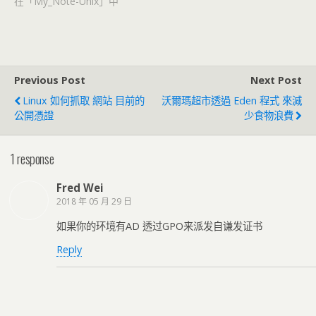
在「My_Note-Unix」中
Previous Post
Next Post
Linux 如何抓取 網站 目前的
沃爾瑪超市透過 Eden 程式 來減
公開憑證
少食物浪費
1 response
Fred Wei
2018 年 05 月 29 日
如果你的环境有AD 透过GPO来派发自谦发证书
Reply