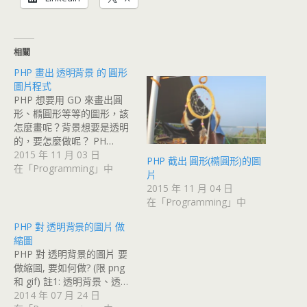
相關
PHP 畫出 透明背景 的 圓形
圖片程式
PHP 想要用 GD 來畫出圓
形、橢圓形等等的圖形，該
怎麼畫呢？背景想要是透明
的，要怎麼做呢？ PH…
2015 年 11 月 03 日
PHP 截出 圓形(橢圓形)的圖
在「Programming」中
片
2015 年 11 月 04 日
在「Programming」中
PHP 對 透明背景的圖片 做
縮圖
PHP 對 透明背景的圖片 要
做縮圖, 要如何做? (限 png
和 gif) 註1: 透明背景、透…
2014 年 07 月 24 日