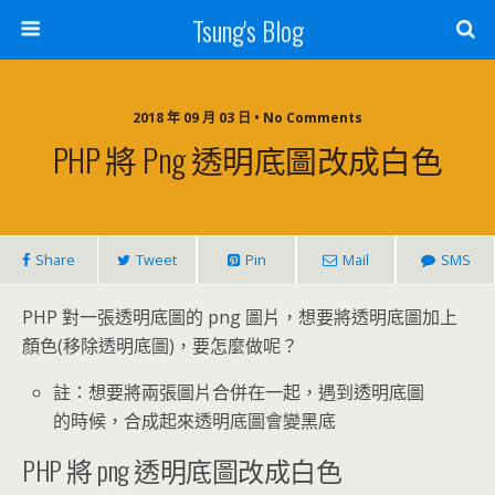
Tsung's Blog
2018 年 09 月 03 日 • No Comments
PHP 將 Png 透明底圖改成白色
Share
Tweet
Pin
Mail
SMS
PHP 對一張透明底圖的 png 圖片，想要將透明底圖加上
顏色(移除透明底圖)，要怎麼做呢？
註：想要將兩張圖片合併在一起，遇到透明底圖
的時候，合成起來透明底圖會變黑底
PHP 將 png 透明底圖改成白色