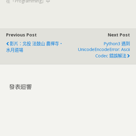
在「Programming」中
Previous Post
Next Post
影片：北投 法鼓山 農禪寺・
Python3 遇到
UnicodeEncodeError: Ascii
水月道場
Codec 錯誤解法
發表迴響