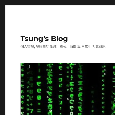
Tsung's Blog
個人筆記, 記錄關於 系統、程式、新聞 與 日常生活 等資訊