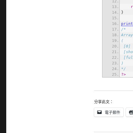
prin
*/
?>
分享此文：
電子郵件