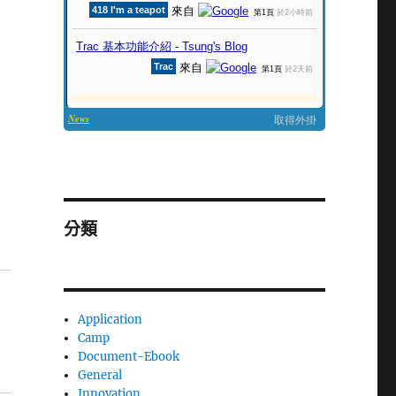
分類
Application
Camp
Document-Ebook
General
Innovation