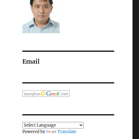
：
Email
Powered by
Translate