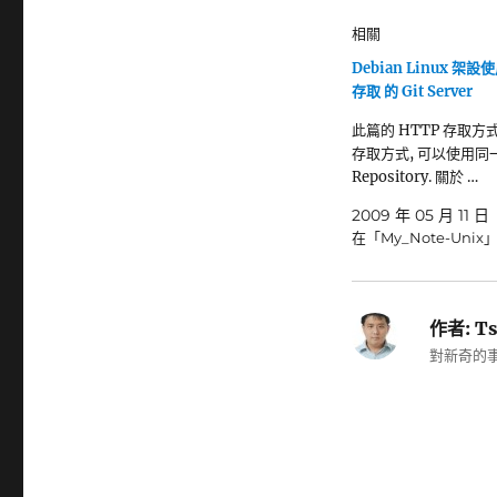
相關
Debian Linux 架設
存取 的 Git Server
此篇的 HTTP 存取方式,
存取方式, 可以使用同
Repository. 關於 …
2009 年 05 月 11 日
在「My_Note-Unix
作者:
Ts
對新奇的事