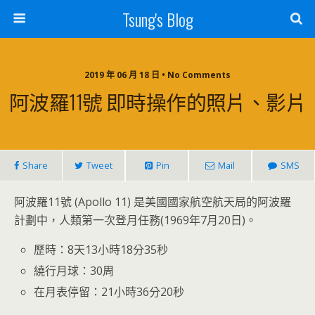
Tsung's Blog
2019 年 06 月 18 日 • No Comments
阿波羅11號 即時操作的照片、影片
Share
Tweet
Pin
Mail
SMS
阿波羅11號 (Apollo 11) 是美國國家航空航天局的阿波羅
計劃中，人類第一次登月任務(1969年7月20日)。
歷時：8天13小時18分35秒
繞行月球：30周
在月表停留：21小時36分20秒