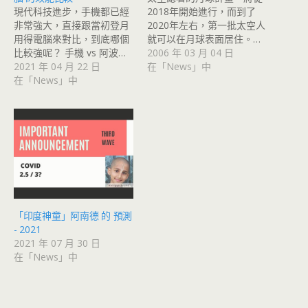
現代科技進步，手機都已經
2018年開始進行，而到了
非常強大，直接跟當初登月
2020年左右，第一批太空人
用得電腦來對比，到底哪個
就可以在月球表面居住。…
比較強呢？ 手機 vs 阿波…
2006 年 03 月 04 日
2021 年 04 月 22 日
在「News」中
在「News」中
「印度神童」阿南德 的 預測
- 2021
2021 年 07 月 30 日
在「News」中