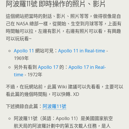
阿波羅11號 即時操作的照片、影片
這個網站把當時的對話、影片、照片等等，做得很像是自
己在 NASA 總部一樣，從開始、生空到月球等等，上面有
時間軸可以拉，左邊有影片，右邊有照片可以看，有興趣
可以玩玩看~
Apollo 11
網站可見：
Apollo 11 in Real-time
-
1969年
另外有看到
Apollo 17
的：
Apollo 17 in Real-
time
- 1972年
不過，在玩網站前，此篇 Wiki 建議可以先看看，主要可以
看此篇的幾個時間點，可以快轉.. XD
下述摘錄自此篇：
阿波羅11號
阿波羅11號（英語：Apollo 11）是美國國家航空
航天局的阿波羅計劃中的第五次載人任務，是人