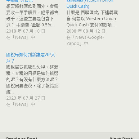
想要將錢匯款到國外，會需
Quick Cash)
要收一筆手續費，經常都會
什麼是 西聯匯款, 下述轉載
破千，這些主要是包含下
自 何謂以 Western Union
述： 手續費 (金額 0.5%…
Quick Cash 支付的款項…
2018 年 07 月 10 日
2008 年 08 月 12 日
在「News」中
在「News-Google-
Yahoo」中
國稅局如何判斷誰是VIP大
戶？
國稅局要抓哪些欠稅、逃漏
稅、查稅的目標是如何挑選
的呢？有沒有什麼方法呢？
國稅局要查稅，除了報錯系
統…
2023 年 07 月 27 日
在「News」中
Previous Post
Next Post