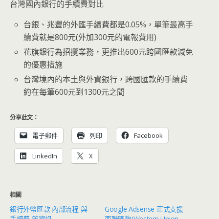
台灣國內銀行的手續費對比
台銀、兆豐的外匯手續費都是0.05%，單筆最高手
續費就是800元(外加300元的電報費用)
花旗銀行為招攬業務，更推出600元跨國匯款減免
的優惠措施
台灣境內的本土與外資銀行，跨國匯款的手續費
約在每筆600元到1300元之間
分享此文：
電子郵件
列印
Facebook
LinkedIn
X
相關
銀行外幣匯款 內部流程 與
Google Adsense 正式支援
手續費 等資訊
西聯匯款(Western Union