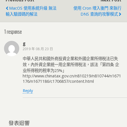
MacOS 使用系統升級 無法
使用 Cron 埋入後門 來執行
輸入驗證碼的解法
DNS 查詢的攻擊模式
1 response
g
2019 年 08 月 23 日
中華人民共和國外商投資企業和外國企業所得稅法已失
效，內外資企業統一用企業所得稅法，該法「第四条 企
业所得税的税率为25%」
http://www.chinatax.gov.cn/n810219/n810744/n1671
176/n1671186/c1706857/content.html
Reply
發表迴響