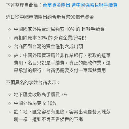
下述整理自此篇：
台商資金匯出 遭中國強索巨額手續費
近日從中國申請匯出約合新台幣90億元資金
中國國家外匯管理局強索 10% 的 巨額手續費
再扣除原本 30% 的 外資企業所得稅
台商回到台灣的資金僅剩六成出頭
註：中國外匯管理局並非作業銀行，索取的這筆
費用，名目只說是手續費，真正的匯款作業，還
是承辦的銀行，台商仍需要支付一筆匯兌費用
不願具名的李姓台商表示：
地下匯兌收取高手續費 3%
中國外匯局竟收 10%
註：地下匯兌容易有風險，容易出現像藝人陳莎
莉一樣，遭到不肖業者侵吞的下場