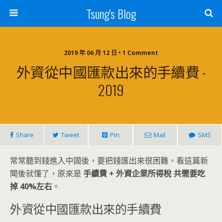
Tsung's Blog
2019 年 06 月 12 日 • 1 Comment
外資從中國匯款出來的手續費 -
2019
Share
Tweet
Pin
Mail
SMS
常常聽到錢進入中國後，要把錢匯出來很困難，看這篇新
聞後就懂了，原來是
手續費 + 外資企業所得稅 共需要吃
掉 40%左右
。
外資從中國匯款出來的手續費