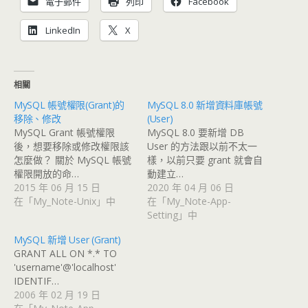
電子郵件
列印
Facebook
LinkedIn
X
相關
MySQL 帳號權限(Grant)的
MySQL 8.0 新增資料庫帳號
移除、修改
(User)
MySQL Grant 帳號權限
MySQL 8.0 要新增 DB
後，想要移除或修改權限該
User 的方法跟以前不太一
怎麼做？ 關於 MySQL 帳號
樣，以前只要 grant 就會自
權限開放的命…
動建立…
2015 年 06 月 15 日
2020 年 04 月 06 日
在「My_Note-Unix」中
在「My_Note-App-
Setting」中
MySQL 新增 User (Grant)
GRANT ALL ON *.* TO
'username'@'localhost'
IDENTIF…
2006 年 02 月 19 日