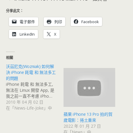
分享此文：
電子郵件
列印
Facebook
LinkedIn
X
相關
沃茲尼克(Wozniak) 如何解
決 iPhone 耗電 和 無法多工
的問題
iPhone 耗電 和 無法多工,
無法在 Linux 開發 App, 是
我之前一直不考慮 iPho…
2010 年 04 月 02 日
在「News-Life-Joke」中
蘋果 iPhone 13 Pro 拍的賀
歲電影：捲土重來
2022 年 01 月 27 日
在「News」中