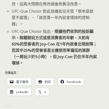
改，這兩大問題在修改過後依舊沒改善。
UFC-Que Choisir 對此就痛批任天堂「根本是故
意不處理」、「故意賣一年內就會壞掉的控制
器」。
UFC-Que Choisir 指出，
根據他們收到的投訴顯
示，無關遊玩方式或是消費者的年齡，大約有
65%的受害者的 Joy-Con 在1年內就會出現故障；
而其中25%的受害者是主機使用率偏低的族群
（一周玩少於5小時），但 Joy-Con 仍在半年內就
壞掉。
分享此文：
電子郵件
列印
Facebook
LinkedIn
X