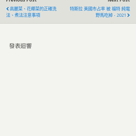
高麗菜、花椰菜的正確洗
特斯拉 美國市占率 被 福特 純電
法、煮法注意事項
野馬吃掉 - 2021
發表迴響