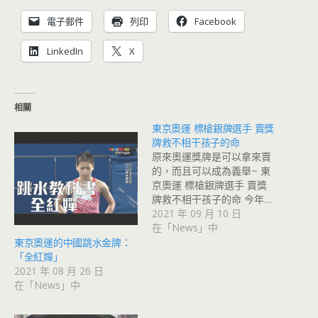
電子郵件
列印
Facebook
LinkedIn
X
相關
東京奧運 標槍銀牌選手 賣獎
牌救不相干孩子的命
原來奧運獎牌是可以拿來賣
的，而且可以成為義舉~ 東
京奧運 標槍銀牌選手 賣獎
牌救不相干孩子的命 今年…
2021 年 09 月 10 日
在「News」中
東京奧運的中國跳水金牌：
「全紅嬋」
2021 年 08 月 26 日
在「News」中