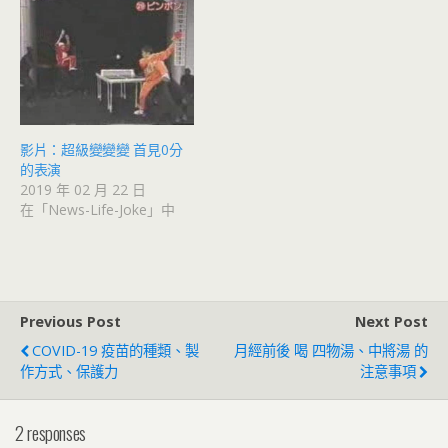
影片：超級變變變 首見0分
的表演
2019 年 02 月 22 日
在「News-Life-Joke」中
Previous Post
Next Post
COVID-19 疫苗的種類、製
月經前後 喝 四物湯、中將湯 的
作方式、保護力
注意事項
2 responses