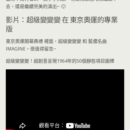
去，還是繼續完美的演出~ 🙂
影片：超級變變變 在 東京奧運的專業
版
東京奧運開幕典禮 裡面，超級變變變 和 藍儂名曲
IMAGINE，很值得留念~
超級變變變！超創意呈現1964年的50個靜態項目圖標