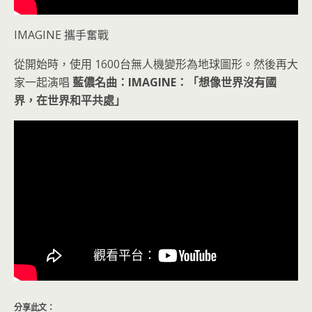
IMAGINE 攜手奮戰
從開始時，使用 1600台無人機變形為地球圖形。然後再大
家一起演唱
藍儂名曲：IMAGINE：「想像世界沒有國
界，在世界和平共處」
分享此文：