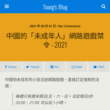
Tsung's Blog
2021 年 09 月 01 日 • No Comments
中國的「未成年人」網路遊戲禁
令 - 2021
Share
Tweet
Pin
Mail
SMS
中國怕未成年的小孩沈迷網路遊戲，直接訂定強制的法
規：
每週只有週末假日(五、六、日 + 法定假日)的
20:00 ~ 21:00 可以玩 1小時。