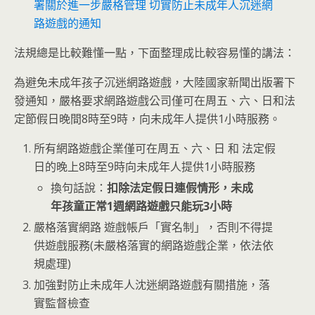
署關於進一步嚴格管理 切實防止未成年人沉迷網
路遊戲的通知
法規總是比較難懂一點，下面整理成比較容易懂的講法：
為避免未成年孩子沉迷網路遊戲，大陸國家新聞出版署下
發通知，嚴格要求網路遊戲公司僅可在周五、六、日和法
定節假日晚間8時至9時，向未成年人提供1小時服務。
所有網路遊戲企業僅可在周五、六、日 和 法定假
日的晚上8時至9時向未成年人提供1小時服務
換句話說：
扣除法定假日連假情形，未成
年孩童正常1週網路遊戲只能玩3小時
嚴格落實網路 遊戲帳戶「實名制」，否則不得提
供遊戲服務(未嚴格落實的網路遊戲企業，依法依
規處理)
加強對防止未成年人沈迷網路遊戲有關措施，落
實監督檢查