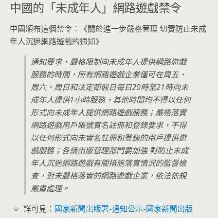
中國的「未成年人」網路遊戲禁令
中國頒布這個禁令：《關於進一步嚴格管理 切實防止未成
年人沉迷網路遊戲的通知》
通知要求，嚴格限制向未成年人提供網路遊戲
服務的時間，所有網路遊戲企業僅可在周五、
周六、周日和法定節假日每日20時至21時向未
成年人提供1小時服務，其他時間均不得以任何
形式向未成年人提供網路遊戲服務；嚴格落實
網路遊戲用戶賬號實名註冊和登錄要求，不得
以任何形式向未實名註冊和登錄的用戶提供遊
戲服務；各級出版管理部門要加強 對防止未成
年人沉迷網路遊戲有關措施落實情況的監督檢
查，對未嚴格落實的網路遊戲企業，依法依規
嚴肅處理。
詳可見：
國家新聞出版署-通知公示-國家新聞出版