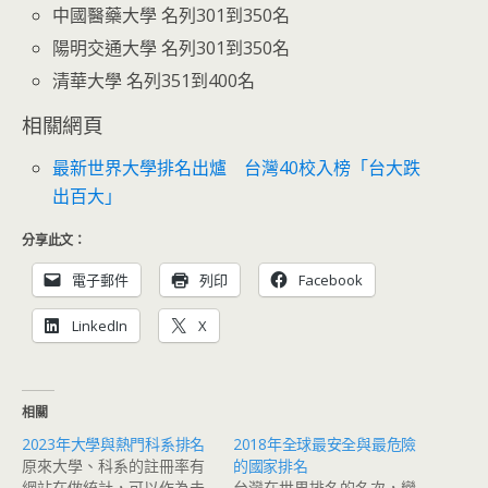
中國醫藥大學 名列301到350名
陽明交通大學 名列301到350名
清華大學 名列351到400名
相關網頁
最新世界大學排名出爐 台灣40校入榜「台大跌
出百大」
分享此文：
電子郵件
列印
Facebook
LinkedIn
X
相關
2023年大學與熱門科系排名
2018年全球最安全與最危險
原來大學、科系的註冊率有
的國家排名
網站在做統計，可以作為未
台灣在世界排名的名次，變