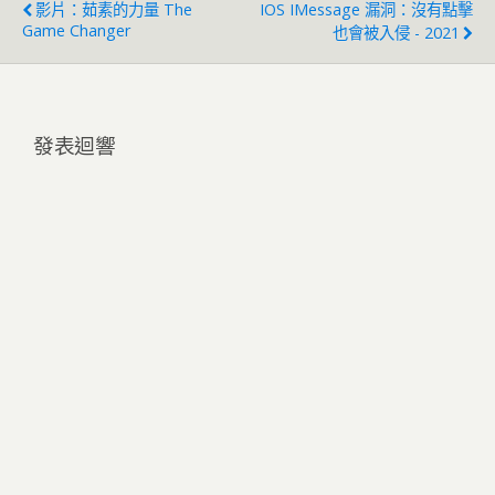
影片：茹素的力量 The
IOS IMessage 漏洞：沒有點擊
Game Changer
也會被入侵 - 2021
發表迴響