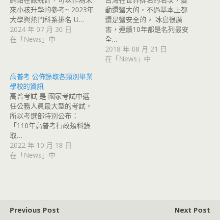
來小孩升學的參考~ 2023年
動還蠻大的，不過基本上都
大學與熱門科系排名 U…
還是蠻安全的。 冰島很厲
2024 年 07 月 30 日
害，連續10年都是名列最安
在「News」中
全…
2018 年 08 月 21 日
在「News」中
高普考 公佈錄取各類別畢業
學校的資訊
高普考試 是 國家考試中選
任公務人員最大型的考試，
所以考選部特別公布：
「110年高普考行政類科錄
取…
2022 年 10 月 18 日
在「News」中
Previous Post
Next Post