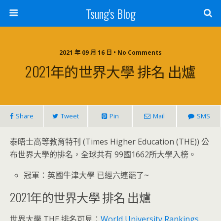
Tsung's Blog
2021 年 09 月 16 日 • No Comments
2021年的世界大學 排名 出爐
Share
Tweet
Pin
Mail
SMS
泰晤士高等教育特刊 (Times Higher Education (THE)) 公
布世界大學的排名，全球共有 99國1662所大學入榜。
冠軍：英國牛津大學 已經六連罷了~
2021年的世界大學 排名 出爐
世界大學 THE 排名可見：
World University Rankings