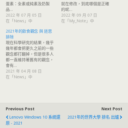
蛋素：全素或純素及奶製
就在修改，到底哪個是正確
品…
的呢…
2022 年 07 月 05 日
2022 年 09 月 07 日
在「News」中
在「My_Note」中
2021年的飲食觀念 與 迷思
排除
現在科學研究的結果，幾乎
幾年都會把更久之前的一些
觀念都打翻掉，但是很多人
都一直維持著舊有的觀念，
會有…
2021 年 04 月 08 日
在「News」中
Previous Post
Next Post
Lenovo Windows 10 系統還
2021年的世界大學 排名 出爐
原 - 2021