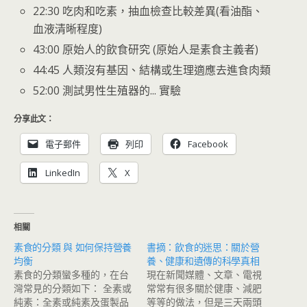
22:30 吃肉和吃素，抽血檢查比較差異(看油酯、
血液清晰程度)
43:00 原始人的飲食研究 (原始人是素食主義者)
44:45 人類沒有基因、結構或生理適應去進食肉類
52:00 測試男性生殖器的... 實驗
分享此文：
電子郵件
列印
Facebook
LinkedIn
X
相關
素食的分類 與 如何保持營養
書摘：飲食的迷思：關於營
均衡
養、健康和遺傳的科學真相
素食的分類蠻多種的，在台
現在新聞媒體、文章、電視
灣常見的分類如下： 全素或
常常有很多關於健康、減肥
純素：全素或純素及蛋製品
等等的做法，但是三天兩頭