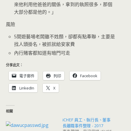
來他利用他爸爸的關係，拿到的執照很多，那個
大部分都是他的。」
風險
5間遊藝場老闆雖不姓顏，卻都有點牽聯，主要是
找人頭掛名，被抓就給安家費
內行賭客都知道有暗門可走
分享此文：
電子郵件
列印
Facebook
LinkedIn
X
相關
iCHEF 員工、執行長、董事
長離職事件整理 - 2017