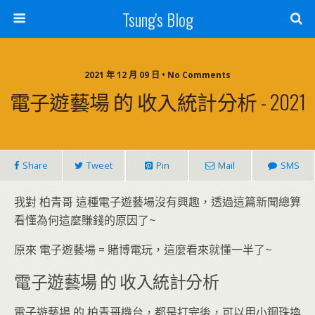
Tsung's Blog
2021 年 12 月 09 日 • No Comments
電子遊藝場 的 收入統計分析 - 2021
Share
Tweet
Pin
Mail
SMS
我對 柏青哥 這種電子遊藝場沒有興趣，透過這篇新聞總算
看懂為何這麼賺錢的原因了~
原來 電子遊藝場 = 賭博電玩，這麼看來就懂一半了~
電子遊藝場 的 收入統計分析
電子遊藝場 的 柏青哥機台，都是打完後，可以用小鋼珠換