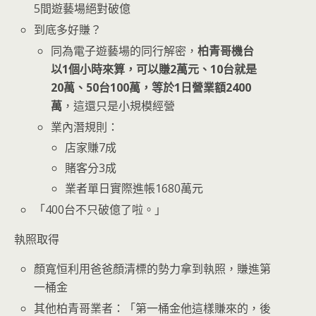
5間遊藝場絕對破億
到底多好賺？
同為電子遊藝場的同行解密，
柏青哥機台
以1個小時來算，可以賺2萬元、10台就是
20萬、50台100萬，等於1日營業額2400
萬
，這還只是小規模經營
業內潛規則：
店家賺7成
賭客分3成
業者單日實際進帳1680萬元
「400台不只破億了啦。」
執照取得
顏寬恒利用爸爸顏清標的勢力拿到執照，賺進第
一桶金
其他柏青哥業者：「第一桶金他這樣賺來的，後