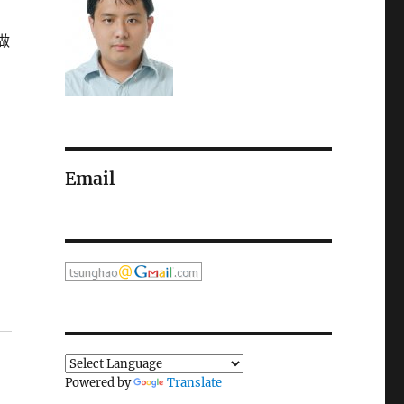
做
Email
Powered by
Translate