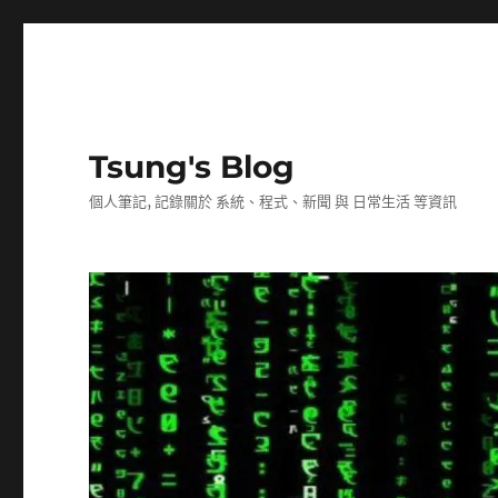
Tsung's Blog
個人筆記, 記錄關於 系統、程式、新聞 與 日常生活 等資訊