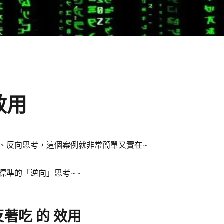
效用
、反向思考，這個案例就非常簡單又實在~
標準的「逆向」思考~~
著吃 的 效用