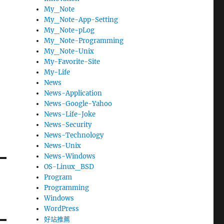
My_Note
My_Note-App-Setting
My_Note-pLog
My_Note-Programming
My_Note-Unix
My-Favorite-Site
My-Life
News
News-Application
News-Google-Yahoo
News-Life-Joke
News-Security
News-Technology
News-Unix
News-Windows
OS-Linux_BSD
Program
Programming
Windows
WordPress
好站推薦