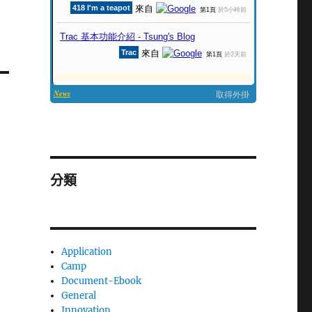
分類
Application
Camp
Document-Ebook
General
Innovation