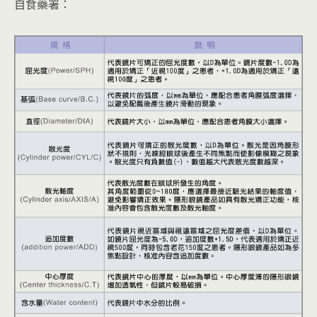
自食藥署：