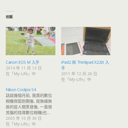
相關
Canon EOS M 入手
iPad2 與 Thinkpad X220i 入
2014 年 11 月 13 日
手
在「My-Life」中
2011 年 12 月 26 日
在「My-Life」中
Nikon Coolpix S4
話說幾個月前, 我買的數位
相機保固到期後, 就無緣無
故的從人間蒸發後, 一直很
苦腦的找尋數位相機(也…
2005 年 10 月 30 日
在「My-Life」中