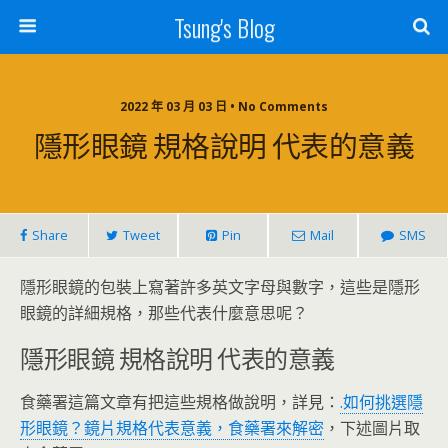
Tsung's Blog
2022 年 03 月 03 日 • No Comments
隱形眼鏡 規格說明 代表的意義
Share
Tweet
Pin
Mail
SMS
隱形眼鏡的包裝上寫著許多英文字母與數字，這些是隱形
眼鏡的詳細規格，那些代表什麼意思呢？
隱形眼鏡 規格說明 代表的意義
食藥署這篇文章有把這些規格做說明，詳見：
.如何挑選隱
形眼鏡？鏡片規格代表意義，食藥署來解密
，下述圖片取