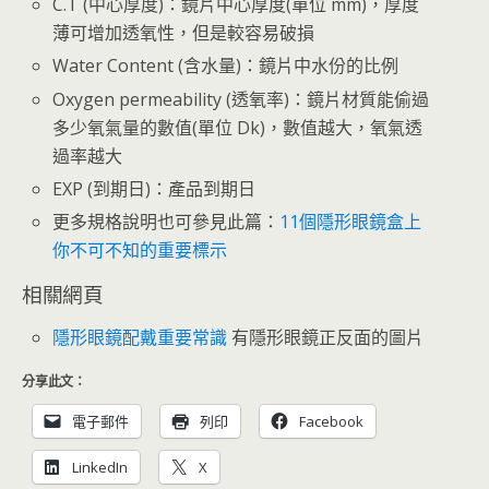
C.T (中心厚度)：鏡片中心厚度(單位 mm)，厚度
薄可增加透氧性，但是較容易破損
Water Content (含水量)：鏡片中水份的比例
Oxygen permeability (透氧率)：鏡片材質能偷過
多少氧氣量的數值(單位 Dk)，數值越大，氧氣透
過率越大
EXP (到期日)：產品到期日
更多規格說明也可參見此篇：
11個隱形眼鏡盒上
你不可不知的重要標示
相關網頁
隱形眼鏡配戴重要常識
有隱形眼鏡正反面的圖片
分享此文：
電子郵件
列印
Facebook
LinkedIn
X