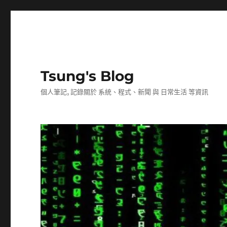
Tsung's Blog
個人筆記, 記錄關於 系統、程式、新聞 與 日常生活 等資訊