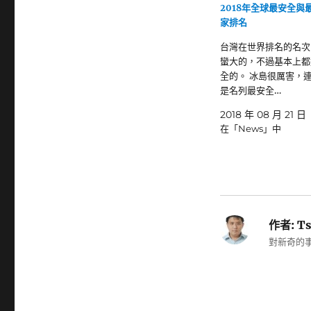
2018年全球最安全與
家排名
台灣在世界排名的名次
蠻大的，不過基本上都
全的。 冰島很厲害，連
是名列最安全…
2018 年 08 月 21 日
在「News」中
作者:
Ts
對新奇的事