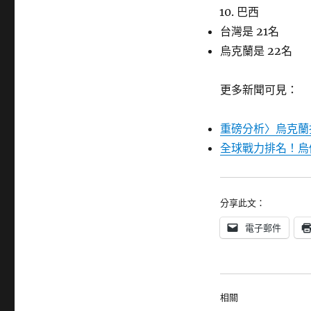
巴西
台灣是 21名
烏克蘭是 22名
更多新聞可見：
重磅分析〉烏克蘭
全球戰力排名！烏
分享此文：
電子郵件
相關