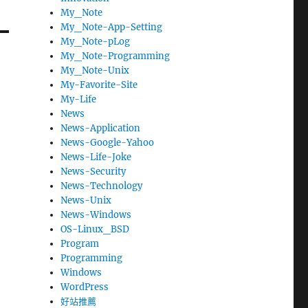
My_Note
My_Note-App-Setting
My_Note-pLog
My_Note-Programming
My_Note-Unix
My-Favorite-Site
My-Life
News
News-Application
News-Google-Yahoo
News-Life-Joke
News-Security
News-Technology
News-Unix
News-Windows
OS-Linux_BSD
Program
Programming
Windows
WordPress
好站推薦