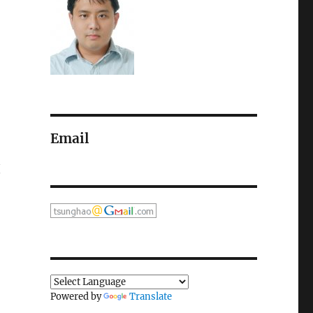
Email
複
Powered by
Translate