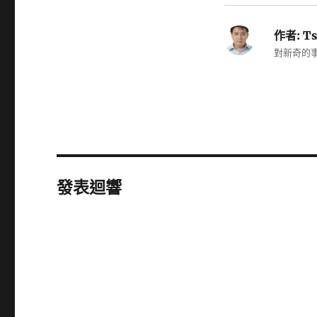
作者:
Ts
對新奇的事
發表迴響