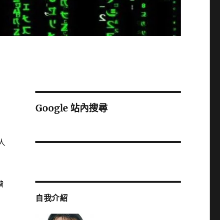
Google 站內搜尋
人
階
自我介紹