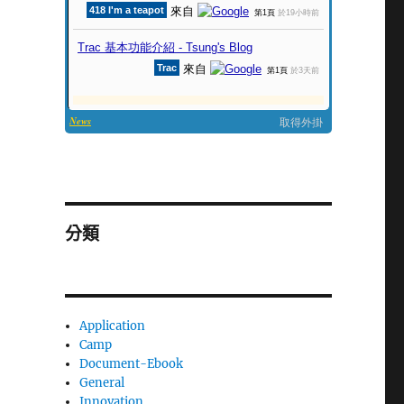
分類
Application
Camp
Document-Ebook
General
Innovation