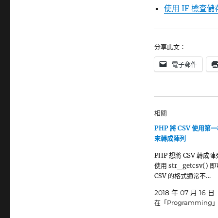
使用 IF 檢查
分享此文：
電子郵件
相關
PHP 將 CSV 使用第一
來轉成陣列
PHP 想將 CSV 轉成
使用 str_getcsv()
CSV 的格式通常不…
2018 年 07 月 16 日
在「Programming