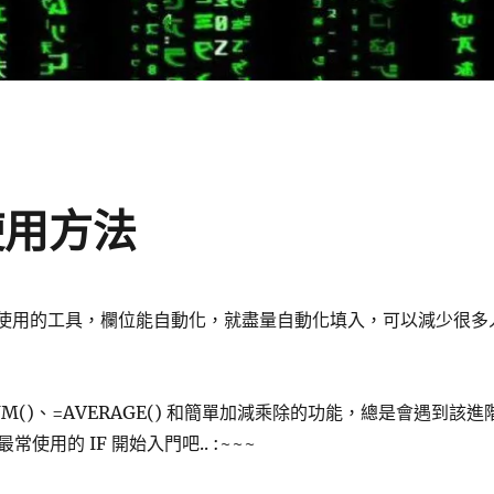
的使用方法
家最常使用的工具，欄位能自動化，就盡量自動化填入，可以減少很多
UM()、=AVERAGE() 和簡單加減乘除的功能，總是會遇到該進
使用的 IF 開始入門吧.. :~~~