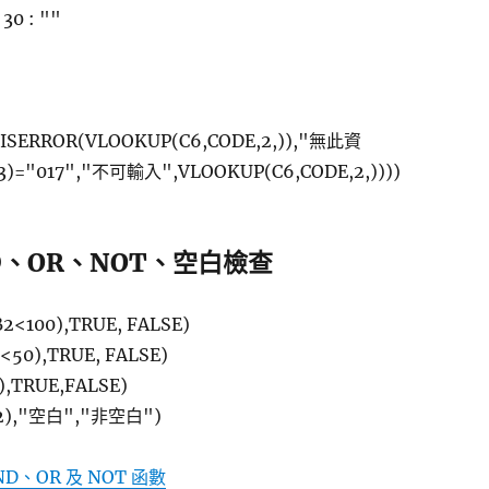
 30 : ""
IF(ISERROR(VLOOKUP(C6,CODE,2,)),"無此資
,3)="017","不可輸入",VLOOKUP(C6,CODE,2,))))
ND、OR、NOT、空白檢查
2<100),TRUE, FALSE)
<50),TRUE, FALSE)
),TRUE,FALSE)
D2),"空白","非空白")
ND、OR 及 NOT 函數