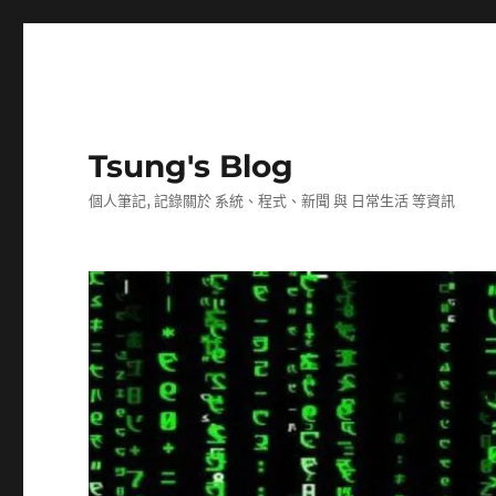
Tsung's Blog
個人筆記, 記錄關於 系統、程式、新聞 與 日常生活 等資訊