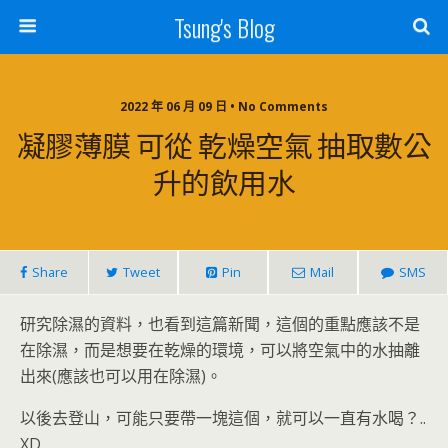
Tsung's Blog
2022 年 06 月 09 日 • No Comments
凝膠薄膜 可從 乾燥空氣 抽取數公
升的飲用水
Share
Tweet
Pin
Mail
SMS
研究除濕的資料，也看到這篇新聞，這個的重點應該不是
在除濕，而是想要在乾燥的環境，可以將空氣中的水抽離
出來(應該也可以用在除濕)。
以後去登山，可能只要帶一塊這個，就可以一直有水喝？..
XD