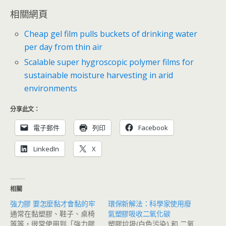
相關網頁
Cheap gel film pulls buckets of drinking water
per day from thin air
Scalable super hygroscopic polymer films for
sustainable moisture harvesting in arid
environments
分享此文：
電子郵件
列印
Facebook
LinkedIn
X
相關
強力膠 要怎麼黏才會黏的牢
環保新解法：科學家使用廢
通常在黏塑膠、鞋子、桌椅
氣塑膠吸收二氧化碳
等等，很常使用到「強力膠
塑膠垃圾(白色污染) 和 二氧