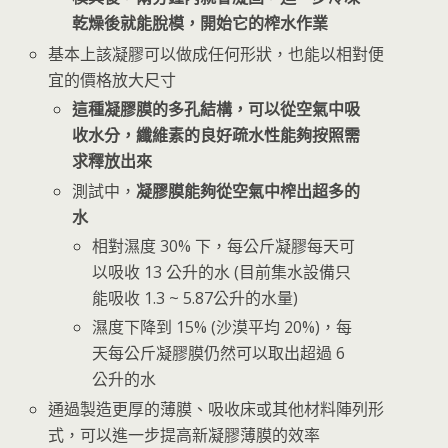
乾燥後就能脫模，開始它的榨水作業
基本上該凝膠可以做成任何形狀，也能以相對便
宜的價格放大尺寸
這種凝膠膜的多孔結構，可以從空氣中吸
收水分，纖維素的良好疏水性能夠按照需
求釋放出來
測試中，
凝膠膜能夠從空氣中榨出超多的
水
相對濕度 30% 下，每公斤凝膠每天可
以吸收 13 公升的水 (目前集水設備只
能吸收 1.3 ~ 5.87公升的水量)
濕度下降到 15% (沙漠平均 20%)，每
天每公斤凝膠膜仍然可以取出超過 6
公升的水
通過製造更厚的薄膜、吸收床或其他材料陣列形
式，可以進一步提高新凝膠薄膜的效率