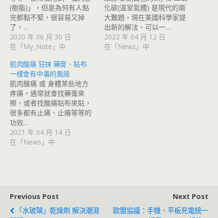
(樹脂)」，但是為何有人黏
化碳(溫室氣體) 是現代的兩
完都黏不緊，很容易又掉
大難題，現在美國科學家提
了，…
出新的解法，可以一…
2020 年 06 月 30 日
2022 年 04 月 12 日
在「My_Note」中
在「News」中
肌肉酸痛 狂抹 藥膏、貼布
一樣會有中毒的風險
肌肉酸痛 或 身體某些地方
疼痛，通常就會找藥膏來
擦，或者找酸痛貼布來貼，
很多都有止痛、止癢等等的
功效…
2021 年 04 月 14 日
在「News」中
Previous Post
Next Post
「水玻璃」乾燥劑 解決潮濕
歐盟協議：手機、平板充電統一