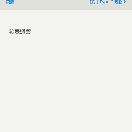
問題
採用 Typc-C 規格
發表迴響