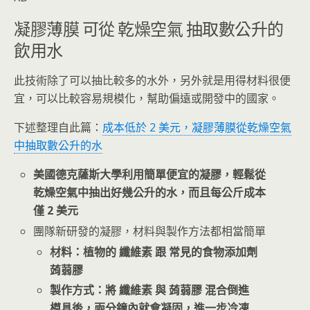
凝膠薄膜 可從 乾燥空氣 抽取數公升的
飲用水
此技術除了可以抽比較多的水外，另外就是用得材料很便
宜，可以比較容易規模化，幫助偏遠或開發中的國家。
下述整理自此篇：
成本低於 2 美元，凝膠薄膜從乾燥空氣
中抽取數公升的水
美國德克薩斯大學利用簡單便宜的凝膠，輕鬆從
乾燥空氣中抽出好幾公升的水，而且每公斤成本
僅 2 美元
團隊新研發的凝膠，材料與製作方法都相當簡單
材料：植物的 纖維素 跟 常見的食物添加劑
蒟蒻膠
製作方式：將 纖維素 與 蒟蒻膠 混合倒進
模具後，兩分鐘內就會凝固，進一步冷凍