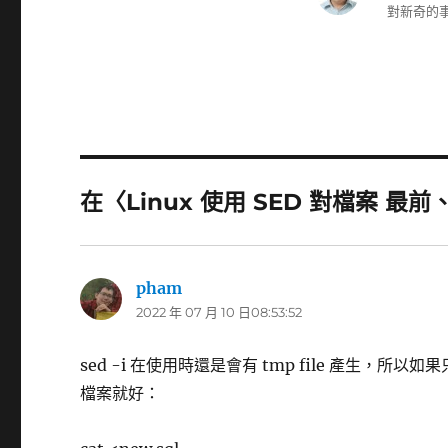
對新奇的事
在〈Linux 使用 SED 對檔案 最
pham
表
2022 年 07 月 10 日08:53:52
示:
sed -i 在使用時還是會有 tmp file 產生
檔案就好：