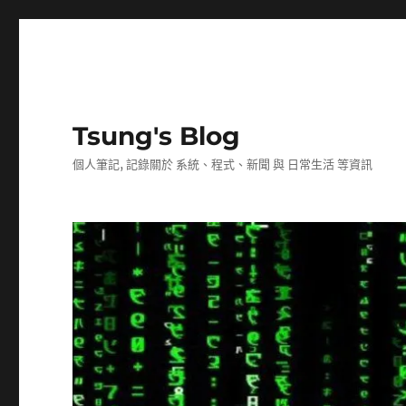
Tsung's Blog
個人筆記, 記錄關於 系統、程式、新聞 與 日常生活 等資訊