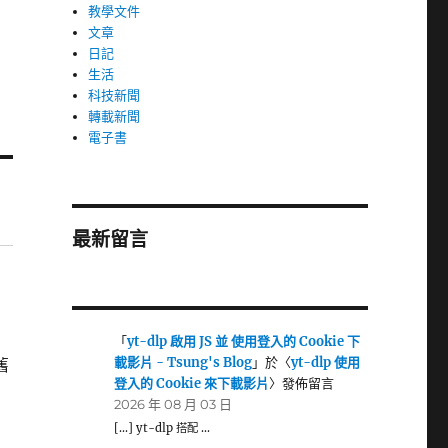
教學文件
文章
日記
生活
科技新聞
轉載新聞
電子書
最新留言
「
yt-dlp 啟用 JS 並 使用登入的 Cookie 下
載影片 - Tsung's Blog
」於〈
yt-dlp 使用
舊
登入的 Cookie 來下載影片
〉發佈留言
2026 年 08 月 03 日
[…] yt-dlp 搭配 …