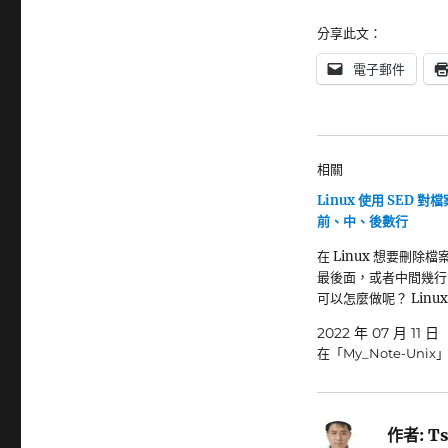
分享此文：
電子郵件
相關
Linux 使用 SED 對
前、中、後數行
在 Linux 想要刪除
最後面，或者中間幾行
可以怎麼做呢？ Linux
2022 年 07 月 11 日
在「My_Note-Unix
作者:
Ts