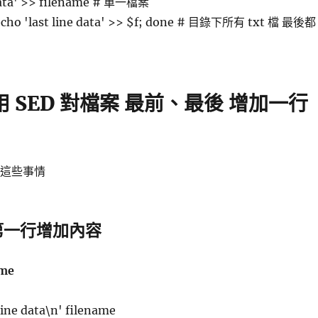
 data' >> filename # 單一檔案
 do echo 'last line data' >> $f; done # 目錄下所有 txt 檔 最後都
使用 SED 對檔案 最前、最後 增加一行
完這些事情
案第一行增加內容
ame
 line data\n' filename