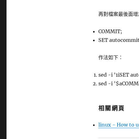
再對檔案最後面增
COMMIT;
SET autocommit
作法如下：
sed -i '1iSET 
sed -i '$aCOMMI
相關網頁
linux - How to us