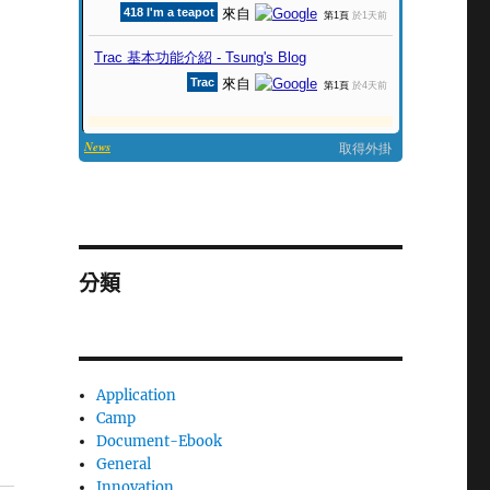
分類
Application
Camp
Document-Ebook
General
Innovation