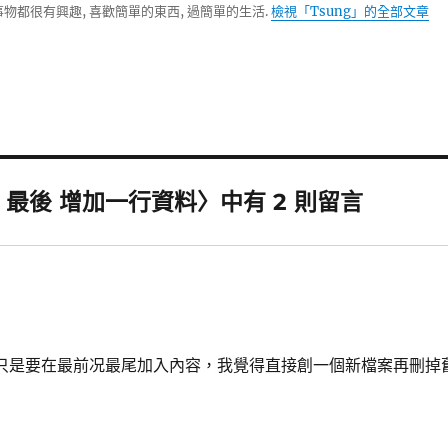
物都很有興趣, 喜歡簡單的東西, 過簡單的生活.
檢視「Tsung」的全部文章
前、最後 增加一行資料〉中有 2 則留言
，所以如果只是要在最前况最尾加入內容，我覺得直接創一個新檔案再刪掉