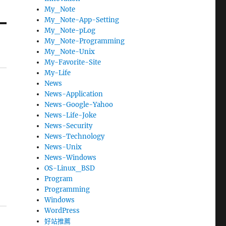
My_Note
My_Note-App-Setting
My_Note-pLog
My_Note-Programming
My_Note-Unix
My-Favorite-Site
My-Life
News
News-Application
News-Google-Yahoo
News-Life-Joke
News-Security
News-Technology
News-Unix
News-Windows
OS-Linux_BSD
Program
Programming
Windows
WordPress
好站推薦