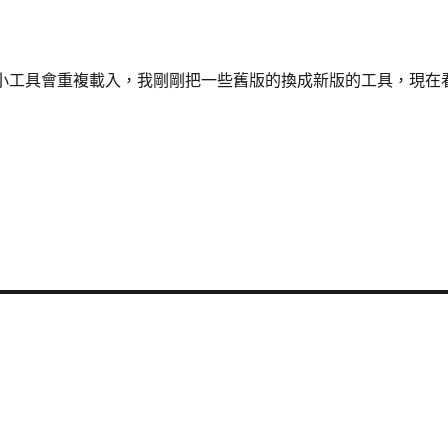
s 的小工具會重複載入，我剛剛把一些舊版的換成新版的工具，現在