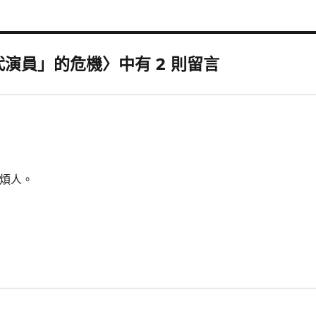
代演員」的危機〉中有 2 則留言
點煩人。