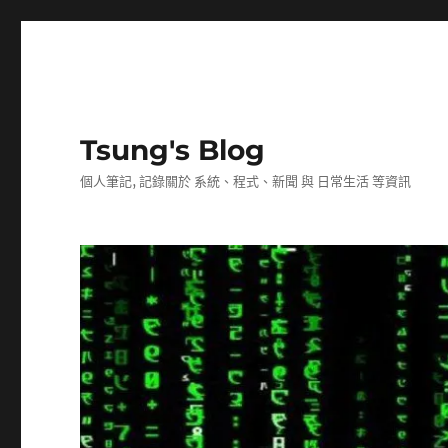
Tsung's Blog
個人筆記, 記錄關於 系統、程式、新聞 與 日常生活 等資訊