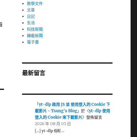
教學文件
文章
日記
生活
看
科技新聞
轉載新聞
電子書
最新留言
「
yt-dlp 啟用 JS 並 使用登入的 Cookie 下
載影片 - Tsung's Blog
」於〈
yt-dlp 使用
登入的 Cookie 來下載影片
〉發佈留言
2026 年 08 月 03 日
[…] yt-dlp 搭配 …