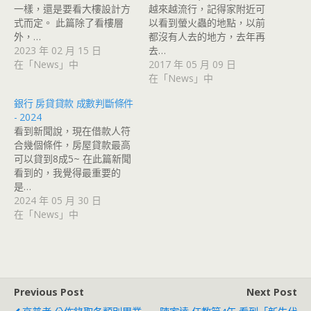
一樣，還是要看大樓設計方
越來越流行，記得家附近可
式而定。 此篇除了看樓層
以看到螢火蟲的地點，以前
外，…
都沒有人去的地方，去年再
2023 年 02 月 15 日
去…
在「News」中
2017 年 05 月 09 日
在「News」中
銀行 房貸貸款 成數判斷條件
- 2024
看到新聞說，現在借款人符
合幾個條件，房屋貸款最高
可以貸到8成5~ 在此篇新聞
看到的，我覺得最重要的
是…
2024 年 05 月 30 日
在「News」中
Previous Post
Next Post