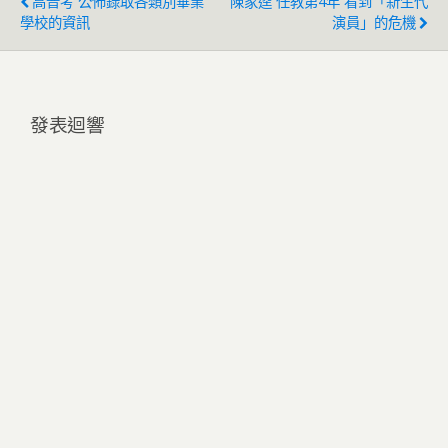
高普考 公佈錄取各類別畢業
陳家逵 任教第4年 看到「新生代
學校的資訊
演員」的危機
發表迴響