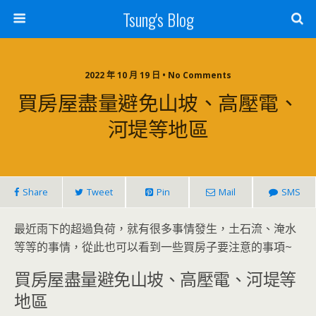
Tsung's Blog
2022 年 10 月 19 日 • No Comments
買房屋盡量避免山坡、高壓電、
河堤等地區
Share
Tweet
Pin
Mail
SMS
最近雨下的超過負荷，就有很多事情發生，土石流、淹水
等等的事情，從此也可以看到一些買房子要注意的事項~
買房屋盡量避免山坡、高壓電、河堤等
地區