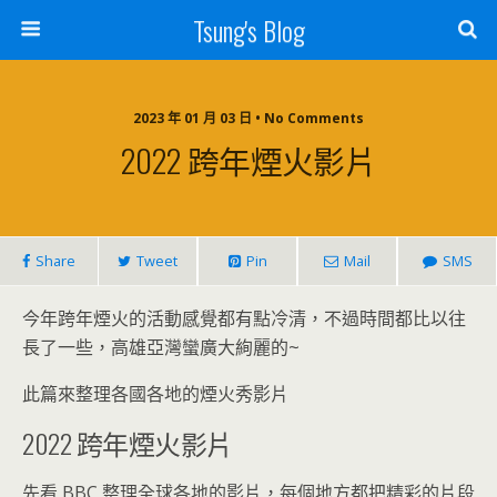
Tsung's Blog
2023 年 01 月 03 日 • No Comments
2022 跨年煙火影片
Share
Tweet
Pin
Mail
SMS
今年跨年煙火的活動感覺都有點冷清，不過時間都比以往
長了一些，高雄亞灣蠻廣大絢麗的~
此篇來整理各國各地的煙火秀影片
2022 跨年煙火影片
先看 BBC 整理全球各地的影片，每個地方都把精彩的片段