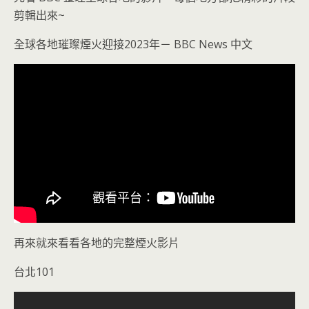
剪輯出來~
全球各地璀璨煙火迎接2023年－ BBC News 中文
再來就來看看各地的完整煙火影片
台北101