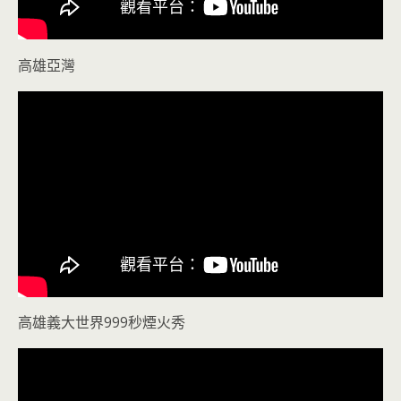
高雄亞灣
高雄義大世界999秒煙火秀