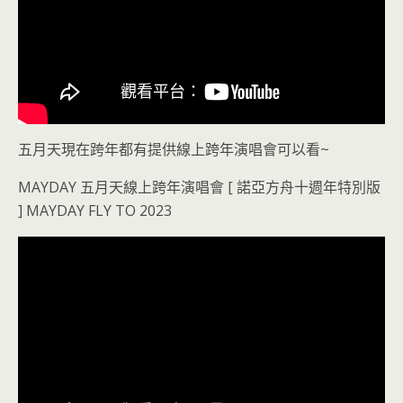
五月天現在跨年都有提供線上跨年演唱會可以看~
MAYDAY 五月天線上跨年演唱會 [ 諾亞方舟十週年特別版
] MAYDAY FLY TO 2023