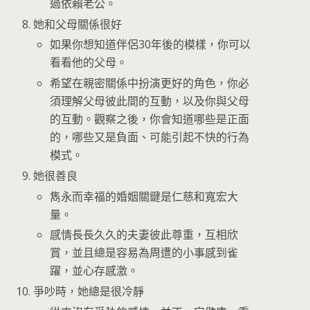
過依賴老公。
她和父母關係很好
如果你想知道伴侶30年後的模樣，你可以
看看他的父母。
希望在親密關係中扮演更好的角色，你必
須理解父母彼此間的互動，以及你與父母
的互動。觀察之後，你會知道哪些是正面
的，哪些又是負面、可能引起不快的行為
模式。
她很善良
雋永而幸福的婚姻關鍵是仁慈和寬宏大
量。
感情長長久久的夫妻彼此尊重，互相欣
賞，並且總是容易為周遭的小事感到雀
躍，並心存感激。
爭吵時，她總是很冷靜