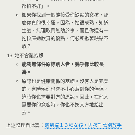
都拍不好」。
如果你找到一個能接受你缺點的女孩，那
麼你真的很幸運。因為，她很成熟，知道
生氣、無理取鬧無助於事，而且你還有一
拖拉庫她欣賞的優點，何必死揪著缺點不
放？
她不會亂抱怨
能夠無條件原諒別人者，幾乎都比較長
壽。
原諒也是健康關係的基礎。沒有人是完美
的，有時候你也會不小心惹到你的伴侶，
這時你也需要對方的原諒。因此，在他人
需要你的寬容時，你也不妨大方地給出
去。
上述整理自此篇：
遇到這１３種女孩，男孩千萬別放手