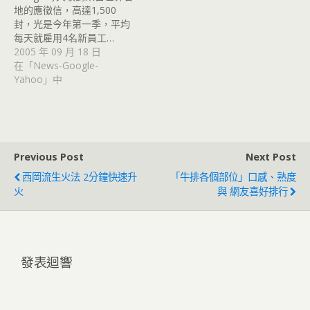
地的應徵信，高達1,500
封，光是今年第一季，平均
每天就雇用4名新員工…
2005 年 09 月 18 日
在「News-Google-
Yahoo」中
Previous Post
Next Post
西岡流生火法 2分鐘快速升
「牛排各個部位」口感、熟度
火
與 網友喜好排行
發表迴響