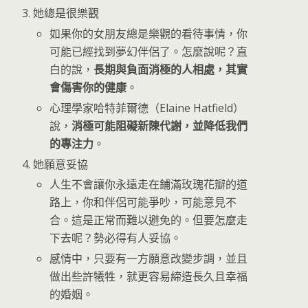
她總是很樂觀
如果你的女朋友總是樂觀的看待事情，你
可能已經找到夢幻伴侶了。怎麼說呢？直
白的說，
長期與負面消極的人相處，其實
會傷害你的健康
。
心理學家哈特菲爾德（Elaine Hatfield）
說，
消極可能阻礙新陳代謝，並降低我們
的專注力
。
她願意妥協
人生不會讓你永遠走在鋪滿玫瑰花瓣的道
路上，你和伴侶可能爭吵，可能意見不
合。這是正常而難以避免的。但要怎麼走
下去呢？勢必得有人妥協。
感情中，只要有一方願意改變步調，並且
做出些許犧牲，就更容易締造長久且幸福
的婚姻。