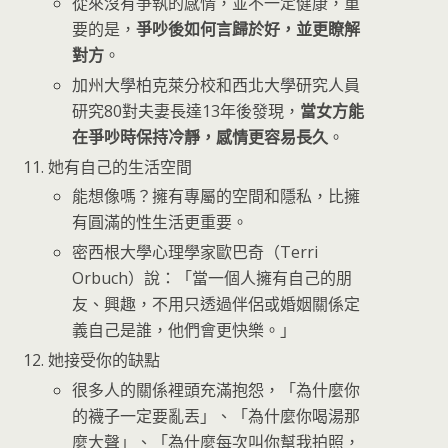
從來沒有爭執的感情，並不一定健康，重
要的是，
爭吵後如何言歸於好，並更瞭解
對方
。
加州大學柏克萊分校和西北大學研究人員
研究80對夫妻長達13年後發現，
當女方能
在爭吵時保持冷靜，感情更容易長久
。
她有自己的生活空間
能想像嗎？擁有專屬的空間和隱私，比擁
有圓滿的性生活更重要。
密西根大學心理學家歐巴奇（Terri
Orbuch）說：「當一個人擁有自己的朋
友、興趣，不用只透過伴侶或婚姻關係定
義自己是誰，他們會更快樂。」
她接受你的缺點
很多人的關係裡頭充滿抱怨，「為什麼你
的襪子一定要亂丟」、「為什麼你喝湯那
麼大聲」、「為什麼每次叫你幫我拍照，