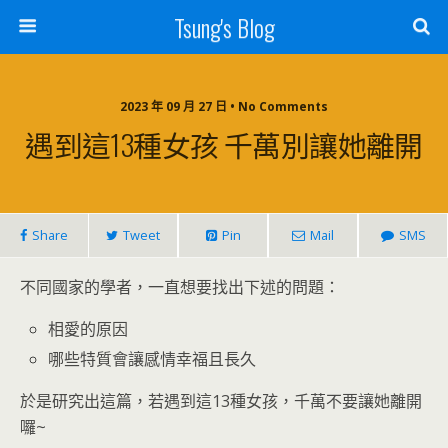
Tsung's Blog
2023 年 09 月 27 日 • No Comments
遇到這13種女孩 千萬別讓她離開
Share
Tweet
Pin
Mail
SMS
不同國家的學者，一直想要找出下述的問題：
相愛的原因
哪些特質會讓感情幸福且長久
於是研究出這篇，若遇到這13種女孩，千萬不要讓她離開
囉~