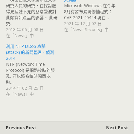
研究人員的研究，在探討聽
Microsoft Windows 在今年
得見及聽不見的惡意聲波對
8月有發布漏洞修補程式：
此類資訊產品的影響。 此研
CVE-2021-40444 現在…
究…
2021 年 12 月 02 日
2018 年 06 月 08 日
在「News-Security」中
在「News」中
利用 NTP DDoS 攻擊
(attack) 的新聞整理、偵測 -
2014
NTP (Network Time
Protocol) 是網路校時的服
務, 可以將系統時間同步,
避…
2014 年 02 月 25 日
在「News」中
Previous Post
Next Post