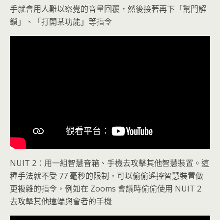
手就會用人難以察覺的音量回覆，然後接著再下「幫門解
鎖」、「打開某功能」等指令
NUIT 2：用一組智慧音箱、手機去攻擊其他智慧裝置。這
種手法就不受 77 毫秒的限制，可以偷偷遙控智慧裝置做
更複雜的指令，例如在 Zooms 會議時偷偷使用 NUIT 2
去攻擊其他遠端與會者的手機