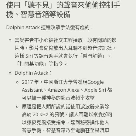
使用「聽不見」的聲音來偷偷控制手
機、智慧音箱等設備
Dolphin Attack 這種攻擊手法蠻有趣的：
當受害者不小心被社交工程播放一段有問題的影
片時，影片會偷偷放出人耳聽不到超音波訊號，
這樣 Siri 等語音助手就會執行「幫門解鎖」、
「打開某功能」等指令。
Dolphin Attack：
2017 年，中國浙江大學曾發現Google
Assistant、Amazon Alexa、Apple Siri 都
可以被一種神秘的超音波頻率攻擊
原理是把人類所說的話使用濾波器來消除
高於 20 kHz 的訊號，讓人耳難以察覺卻可
以讓麥克風接受指令，達到秘密操作他人
智慧手機、智慧音箱乃至電腦甚至是汽車