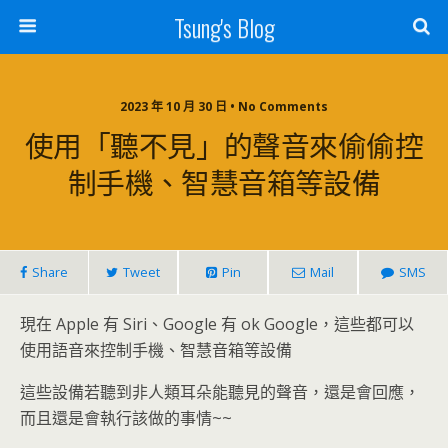
Tsung's Blog
2023 年 10 月 30 日 • No Comments
使用「聽不見」的聲音來偷偷控
制手機、智慧音箱等設備
Share
Tweet
Pin
Mail
SMS
現在 Apple 有 Siri、Google 有 ok Google，這些都可以
使用語音來控制手機、智慧音箱等設備
這些設備若聽到非人類耳朵能聽見的聲音，還是會回應，
而且還是會執行該做的事情~~