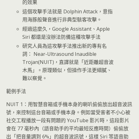
的效果
這個攻擊手法就是 Dolphin Attack，意指
用海豚般聲音進行非典型駭客攻擊。
經過這麼久，Google Assistant、Apple
Siri 都還是沒辦法防備這種攻擊手法
研究人員為這攻擊手法推出新的專有名
詞： Near-Ultrasound Inaudible
Trojan(NUIT)，直譯就是「近距離超音波
木馬」。原理類似，但操作手法更細膩、
難以察覺。
範例手法
NUIT 1：用智慧音箱或手機本身的喇叭偷偷放出超音波訊
號，來控制這台音箱或手機本身。例如當受害者不小心被
社交工程播放一段有問題的 YouTube 影片時，這段影片
會在 77 毫秒內（語音助手的平均最短反應時間）偷偷放
出「把音量調到 6%」的超音波訊號，這樣 Siri 等語音助