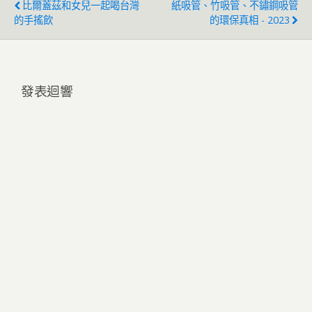
比爾蓋茲和女兒一起喝台灣
紙吸管、竹吸管、不鏽鋼吸管
的手搖飲
的環保真相 - 2023
發表迴響