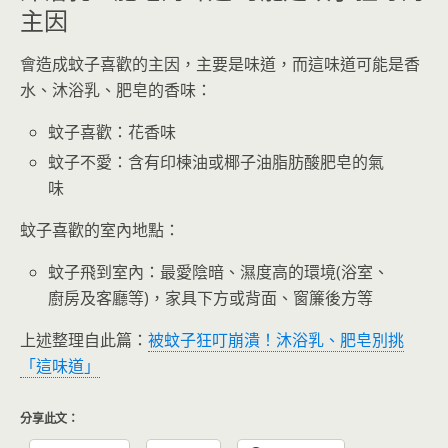
主因
會造成蚊子喜歡的主因，主要是味道，而這味道可能是香
水、沐浴乳、肥皂的香味：
蚊子喜歡：花香味
蚊子不愛：含有印楝油或椰子油脂肪酸肥皂的氣
味
蚊子喜歡的室內地點：
蚊子飛到室內：最愛陰暗、濕度高的環境(浴室、
廚房及客廳等)，家具下方或背面、窗簾後方等
上述整理自此篇：
被蚊子狂叮崩潰！沐浴乳、肥皂別挑
「這味道」
分享此文：