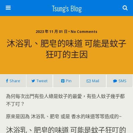
Tsung's Blog
2023 年 11 月 01 日 • No Comments
沐浴乳、肥皂的味道 可能是蚊子
狂叮的主因
Share
Tweet
Pin
Mail
SMS
為何每次出門有些人總是蚊子的最愛，有些人蚊子幾乎都
不丁叮？
原來是因為 沐浴乳、肥皂 或是 香水的味道等等造成的~
沐浴乳、肥皂的味道 可能是蚊子狂叮的