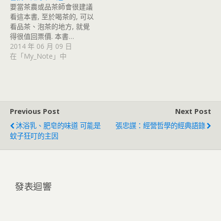
要當茶農或品茶師會很建議
看這本書, 至於喝茶的, 可以
看品茶、泡茶的地方, 就覺
得很值回票價. 本書…
2014 年 06 月 09 日
在「My_Note」中
Previous Post
Next Post
沐浴乳、肥皂的味道 可能是
張忠謀：經營哲學的經典語錄
蚊子狂叮的主因
發表迴響