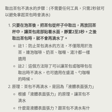
取出茶包不滴水的步驟：(不需要任何工具，只需2秒就可
以避免拿起茶包時會滴水)
只要在泡茶後，把茶包從杯子中取出，再放回茶
杯中，讓茶包底部貼着水面，靜置2至3秒。之後
取出茶包時，就不會再滴水了。
註1：防止茶包滴水的方法，不僅限用於泡
茶，連泡咖啡、奶茶、咖喱、湯汁都一樣
適用
註2：這個方法除了可以讓茶包或咖啡包在
取出時不滴水，也可適用在盛湯、勺咖喱
的時候。
原理：茶包不再滴水，是因為「液體表面張力」
根據「液體表面張力」的原理，讓茶包不
滴水
什麼是液體表面張力？跟茶包不滴水有什