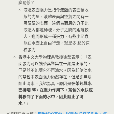
麼關係？
液體表面張力是指令液體的表面積收
縮的力量，液體表面與空氣之間有一
層薄薄的表面，這個表面層的分子比
液體內部還稀疏，分子之間的距離較
大，進而形成一種張力，有些小昆蟲
能在水面上自由行走，就是多 虧於這
種張力
香港中文大學物理系教授徐磊表示：「表
面張力可以讓茶葉聚集在一起是正確的，
但是並不能讓它不再滴水。因為即使滴水
的茶包中表面張力仍然存在，但是卻無法
阻止滴水。我認為真正原因是
在茶包與水
面接觸 時，在重力作用下，茶包的水快速
轉移到了下面的水中，因此阻止了滴
水。
」