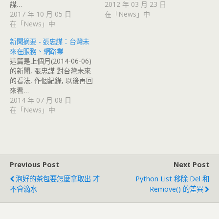
謀…
2012 年 03 月 23 日
2017 年 10 月 05 日
在「News」中
在「News」中
新聞摘要 - 張忠謀：台灣未
來在服務、網路業
這篇是上個月(2014-06-06)
的新聞, 張忠謀 對台灣未來
的看法, 作個紀錄, 以後再回
來看…
2014 年 07 月 08 日
在「News」中
Previous Post
Next Post
泡好的茶包要怎麼拿取出 才
Python List 移除 Del 和
不會滴水
Remove() 的差異