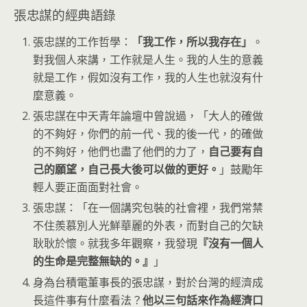
張忠謀的經典語錄
張忠謀的工作哲學：
「我工作，所以我存在」
。
對我個人來講，工作就是人生。我的人生的意義
就是工作，假如沒有工作，我的人生也就沒有什
麼意義。
張忠謀在中天青年論壇中曾說過，「大人的確做
的不夠好，你們的前一代、我的後一代，的確做
的不夠好，他們也盡了他們的力了，
自己要有自
己的願望，自己長大後可以做的更好。
」鼓勵年
輕人要正面面對社會。
張忠謀：「在一個講究包裝的社會裡，我們常禁
不住羨慕別人光鮮華麗的外表，而對自己的欠缺
耿耿於懷。就我多年觀察，我發現
『沒有一個人
的生命是完整無缺的。』
」
身為台積電董事長的張忠謀，對於台灣的經濟成
長這件事有什麼看法？
他以三句話來作為經濟口