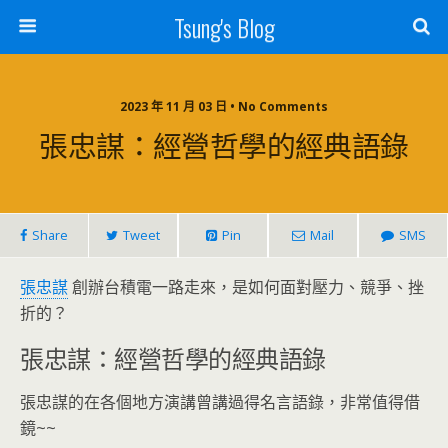
Tsung's Blog
2023 年 11 月 03 日 • No Comments
張忠謀：經營哲學的經典語錄
Share
Tweet
Pin
Mail
SMS
張忠謀
創辦台積電一路走來，是如何面對壓力、競爭、挫
折的？
張忠謀：經營哲學的經典語錄
張忠謀的在各個地方演講曾講過得名言語錄，非常值得借
鏡~~