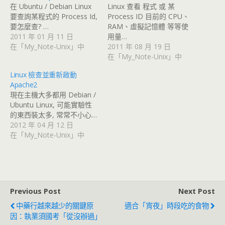
在 Ubuntu / Debian Linux
Linux 查看 程式 或 某
要查詢某程式的 Process Id,
Process ID 目前的 CPU、
要怎麼查? …
RAM、虛擬記憶體 等等使
2011 年 01 月 11 日
用量…
在「My_Note-Unix」中
2011 年 08 月 19 日
在「My_Note-Unix」中
Linux 檢查並重新啟動
Apache2
現在主機大多都用 Debian /
Ubuntu Linux, 可能實驗性
的東西裝太多, 常常不小心…
2012 年 04 月 12 日
在「My_Note-Unix」中
Previous Post
Next Post
中藥行越來越少的關鍵原
適合「宵夜」時段吃的食物
因：執業須國考「從沒辦過」