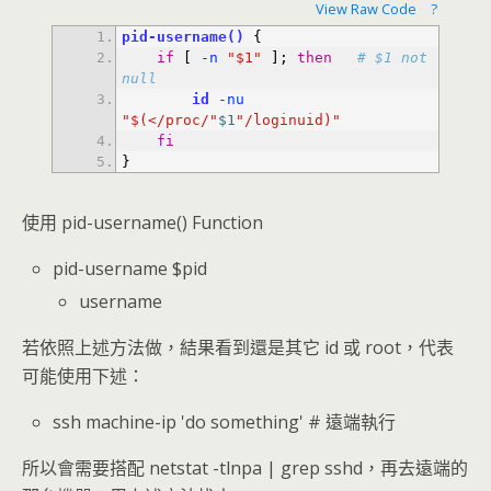
View Raw Code
?
pid-username()
{
if
[
 -n
"$1"
]
;
then
# $1 not 
null
id
 -nu
"$(</proc/"
$1
"/loginuid)"
fi
}
使用 pid-username() Function
pid-username $pid
username
若依照上述方法做，結果看到還是其它 id 或 root，代表
可能使用下述：
ssh machine-ip 'do something' # 遠端執行
所以會需要搭配 netstat -tlnpa | grep sshd，再去遠端的