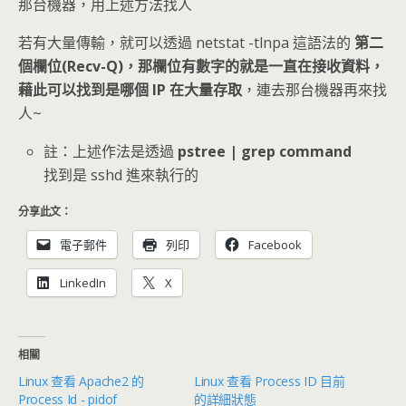
那台機器，用上述方法找人
若有大量傳輸，就可以透過 netstat -tlnpa 這語法的
第二
個欄位(Recv-Q)，那欄位有數字的就是一直在接收資料，
藉此可以找到是哪個 IP 在大量存取
，連去那台機器再來找
人~
註：上述作法是透過
pstree | grep command
找到是 sshd 進來執行的
分享此文：
電子郵件
列印
Facebook
LinkedIn
X
相關
Linux 查看 Apache2 的
Linux 查看 Process ID 目前
Process Id - pidof
的詳細狀態