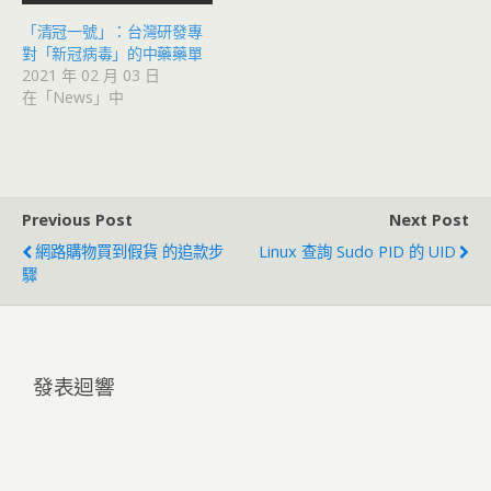
「清冠一號」：台灣研發專
對「新冠病毒」的中藥藥單
2021 年 02 月 03 日
在「News」中
Previous Post
Next Post
網路購物買到假貨 的追款步
Linux 查詢 Sudo PID 的 UID
驟
發表迴響