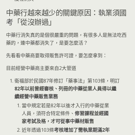
中藥行越來越少的關鍵原因：執業須國
考「從沒辦過」
中藥行消失真的是個很嚴重的問題，有很多人是無法吃西
藥的，連中藥都消失了，是要怎麼活？
先看看中藥商要取得販售許可證，要怎麼拿到：
目前經營中藥商主要來自2大管道
衛福部於民國87年修訂「藥事法」第103條，明訂
82年以前曾經審核、列冊的中藥從業人員得以繼
續經營中藥販售業務
當中規定若是82年以後才入行的中藥從業
人員，須符合特定條件、
修習課程並經國
家考試及格，才可從事中藥材販售
近年透過103條
考核增加了需執業期滿2年