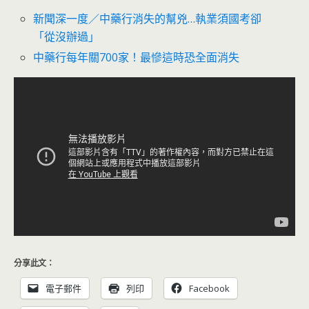
新聞深一度／中藥行消失的幫兇…執業須國考卻
「從沒辦過」
中藥行每年關700家！最慘這時恐全面消失
分享此文：
電子郵件
列印
Facebook