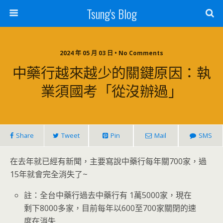
Tsung's Blog
2024 年 05 月 03 日 • No Comments
中藥行越來越少的關鍵原因：執
業須國考「從沒辦過」
Share
Tweet
Pin
Mail
SMS
在去年就已經有新聞，主要寫說中藥行每年關700家，過
15年就會完全消失了~
註：全台中藥行過去中藥行有 1萬5000家，現在
剩下8000多家，目前每年以600至700家關閉的速
度在消失