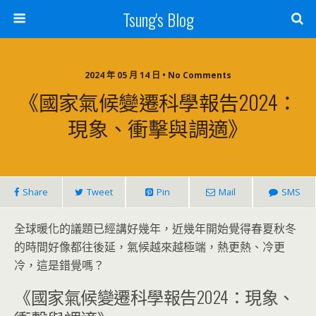
Tsung's Blog
2024 年 05 月 14 日 • No Comments
《國家氣候變遷科學報告2024：
現象、衝擊與調適》
Share
Tweet
Pin
Mail
SMS
全球暖化的議題已經講好幾年，近幾年開始覺得春夏秋冬
的時間好像都往後延，氣候越來越極端，熱更熱、冷更
冷，這是錯覺嗎？
《國家氣候變遷科學報告2024：現象、