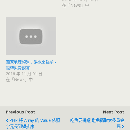
在「News」中
國家地理頻道：洪水來臨前 -
限時免費觀賞
2016 年 11 月 01 日
在「News」中
Previous Post
Next Post
PHP 將 Array 的 Value 依照
吃魚要挑選 避免攝取太多重金
字元長到短排序
屬