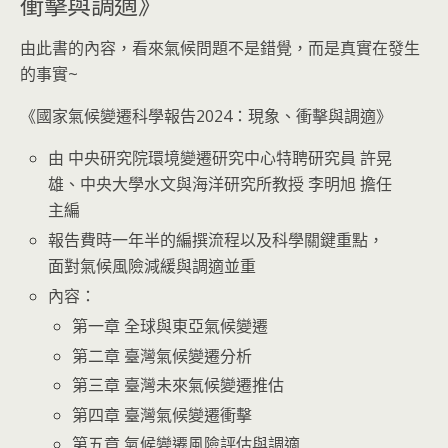
衝擊與調適》
由此書的內容，看來氣候問題不是錯覺，而是真實在發生
的事實~
《國家氣候變遷科學報告2024：現象、衝擊與調適》
由 中央研究院環境變遷研究中心特聘研究員 許晃
雄、中央大學水文與海洋研究所教授 李明旭 擔任
主編
報告費時一年半的編撰流程以及科學關鍵重點，
面對氣候風險減緩與調適並重
內容：
第一章 全球與東亞氣候變遷
第二章 臺灣氣候變遷分析
第三章 臺灣未來氣候變遷推估
第四章 臺灣氣候變遷衝擊
第五章 氣候變遷風險評估與調適