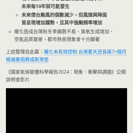
未來每10年就可能發生
未來侵台颱風的個數減少，但風速與降雨
皆呈現增加趨勢，且其中強颱頻率增加
暖化造成台灣秋冬季擴散不易、臭氧生成增加、
空氣品質變差，都市熱島現象會十分顯著
上述整理自此篇：
暖化未有效控制 台灣夏天恐長達7>個月
極端暴雨將成新常態
《國家氣候變遷科學報告2024：現象、衝擊與調適》公開
說明會影片