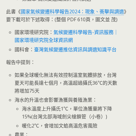
此書《
國家氣候變遷科學報告2024：現象、衝擊與調適
》
要下載可於下述取得：(整個 PDF 610頁，圖文並 茂)
國家環境研究院：
氣候變遷科學報告-資訊服務｜
國家環境研究院全球資訊網
國科會：
臺灣氣候變遷推估資訊與調適知識平台
報告中提到：
如果全球暖化無法有效控制溫室氣體排放，台灣
夏天可能長達七個月，高溫超過攝氏36℃的天數
將增加75天
海水的升溫也會影響漁獲與養殖漁業：
海水溫度上升攝氏1℃，單位漁獲量將下降
15%(台灣北部海域劍尖槍鎖管（小卷）)
暖化2℃，會增加文蛤高溫危害風險
農業：