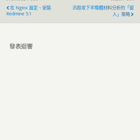
在 Nginx 設定、安裝
汎銓攻下半導體材料分析的「留
Redmine 5.1
人」策略
發表迴響