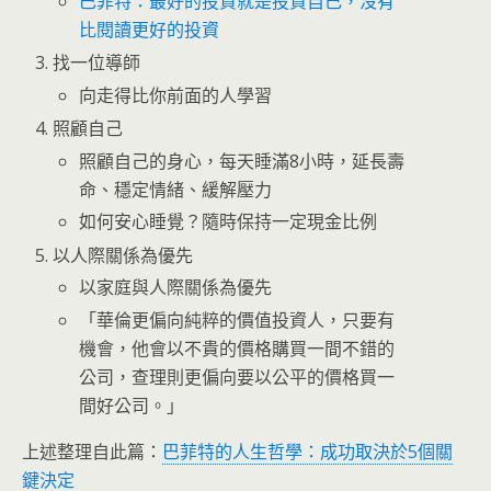
巴菲特：最好的投資就是投資自己，沒有
比閱讀更好的投資
找一位導師
向走得比你前面的人學習
照顧自己
照顧自己的身心，每天睡滿8小時，延長壽
命、穩定情緒、緩解壓力
如何安心睡覺？隨時保持一定現金比例
以人際關係為優先
以家庭與人際關係為優先
「華倫更偏向純粹的價值投資人，只要有
機會，他會以不貴的價格購買一間不錯的
公司，查理則更偏向要以公平的價格買一
間好公司。」
上述整理自此篇：
巴菲特的人生哲學：成功取決於5個關
鍵決定