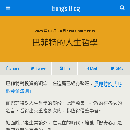
Tsung's Blog
2025 年 02 月 04 日 • No Comments
巴菲特的人生哲學
Share
Tweet
Pin
Mail
SMS
巴菲特對投資的觀念，在這篇已經有整理：
巴菲特的「10
個黃金法則」
而巴菲特對人生哲學的部份，此篇蒐集一些散落在各處的
名言，看得出來重複多次的，都值得借鑒學習~
裡面除了老生常談外，在現在的時代，
培養「好奇心」
是