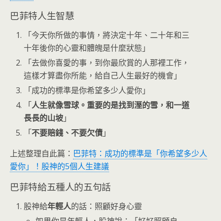
巴菲特人生智慧
「今天你所做的事情，將決定十年、二十年和三
十年後你的心靈和體魄是什麼狀態」
「去做你喜愛的事，到你最欣賞的人那裡工作，
這樣才算盡你所能，給自己人生最好的機會」
「成功的標準是你希望多少人愛你」
「
人生就像雪球。重要的是找到溼的雪，和一道
長長的山坡
」
「
不要賠錢、不要欠債
」
上述整理自此篇：
巴菲特：成功的標準是「你希望多少人
愛你」！股神的5個人生建議
巴菲特給五種人的五句話
股神給
年輕人
的話：照顧好身心靈