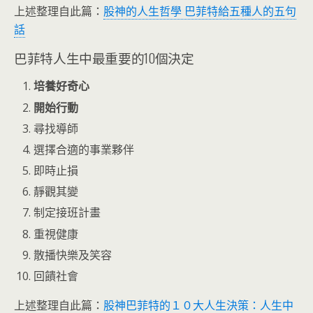
上述整理自此篇：
股神的人生哲學 巴菲特給五種人的五句
話
巴菲特人生中最重要的10個決定
培養好奇心
開始行動
尋找導師
選擇合適的事業夥伴
即時止損
靜觀其變
制定接班計畫
重視健康
散播快樂及笑容
回饋社會
上述整理自此篇：
股神巴菲特的１０大人生決策：人生中