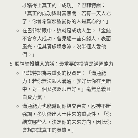
才稱得上真正的「成功」？巴菲特說：
「真正的成功與財富無關，若有一天人老
了，你會希望那些愛你的人是真心的。」
在巴菲特眼中，這就是成功人生。「金錢
不會令人成功，曾見過一些有錢人，表面
風光，但其實處境悲涼，沒半個人愛他
們。」
股神給
投資人
的話：最重要的投資是溝通能力
巴菲特認為最重要的投資是：「溝通能
力！若你無法跟人溝通，就好比你在黑暗
中，對一個女孩眨眼示好。」毫無意義且
白費力氣。
溝通能力也能幫助你結交善友，股神不斷
強調，多與傑出人士往來的重要性，「你
結交哪些人，決定你的未來方向，因此你
會想認識真正的英雄。」