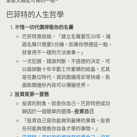
重要又難能可貴的一點~
巴菲特的人生哲學
不惜一切代價捍衛你的名譽
巴菲特曾說過，「建立名聲要花20年，摧
毀名聲只需要5分鐘。如果你想通這一點，
就會用不一樣的方法做事。」
一次犯錯、錯誤判斷、不道德的決定，可
以毀掉數十年辛勤工作累積的結晶。尤其
是在數位時代，資訊散播得非常快速，負
面新聞幾秒內就可以傳遍世界。
投資是第一要務
投資的對象，就是你自己。巴菲特把成功
歸因於一個簡單的選擇─
投資自己
「投資自己是你能做到最棒的事情。投資
任何能夠增進你自身才華的事物。」