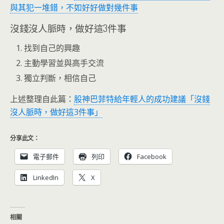
與其犯一堆錯，不如好好做對幾件事
沒錢沒人脈時，做好這3件事
找到自己的興趣
主動學習並與高手交流
獨立判斷，相信自己
上述整理自此篇：
股神巴菲特給年輕人的成功建議「沒錢
沒人脈時，做好這3件事」
分享此文：
電子郵件
列印
Facebook
LinkedIn
X
相關