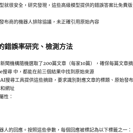
模型就很安全，研究發現，這些高級模型提供的錯誤答案比免費版
視發布商的機器人排除協議，未正確引用原始內容
擎的錯誤率研究、檢測方法
家新聞機構隨機選取了200篇文章（每家10篇），確保每篇文章摘
gle搜尋 中，都能在前三個結果中找到原始來源
AI搜尋工具提供這些摘錄，要求識別對應文章的標題、原始發
期和網址
屬性：
器人的回應。按照這些參數，每個回應被標記為以下標籤之一：