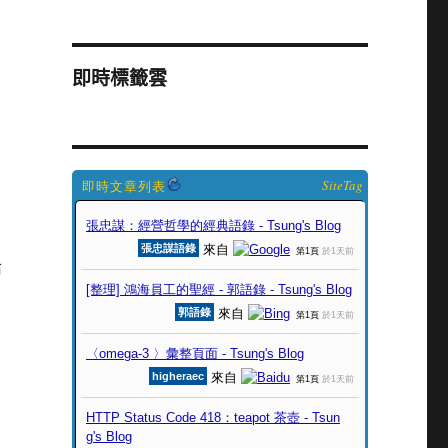
即時標籤雲
SiteTag
布