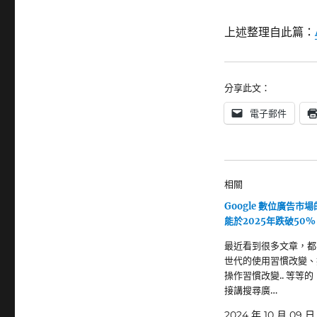
上述整理自此篇：
分享此文：
電子郵件
相關
Google 數位廣告市
能於2025年跌破50%
最近看到很多文章，都
世代的使用習慣改變、
操作習慣改變.. 等等
接講搜尋廣…
2024 年 10 月 09 日