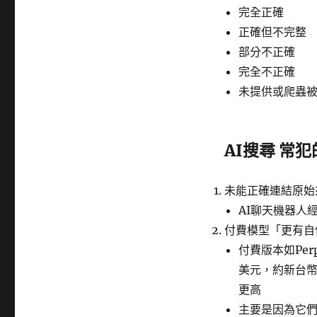
完全正確
正確但不完整
部分不正確
完全不正確
未提供或爬蟲
AI搜尋 常
未能正確連結原始
AI聊天機器人
付費模型「更有自
付費版本如Perp
美元，約新台幣
更高
主要是因為它