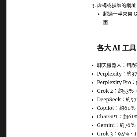
虛構或損壞的網址
超過一半來自 G
面
各大 AI 
聊天機器人：錯誤
Perplexity：約3
Perplexity P
Grok 2：約53%、
DeepSeek：約5
Copilot：約60
ChatGPT：約61%
Gemini：約76%、
Grok 3：94%、11