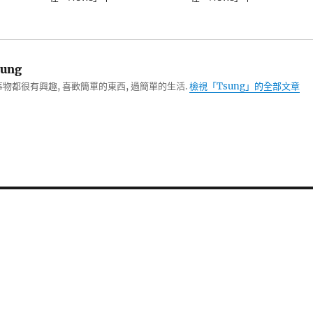
ung
物都很有興趣, 喜歡簡單的東西, 過簡單的生活.
檢視「Tsung」的全部文章