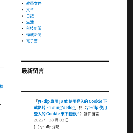
教學文件
文章
日記
生活
科技新聞
轉載新聞
電子書
最新留言
濾掉
「
yt-dlp 啟用 JS 並 使用登入的 Cookie 下
私
載影片 - Tsung's Blog
」於〈
yt-dlp 使用
登入的 Cookie 來下載影片
〉發佈留言
2026 年 08 月 03 日
[…] yt-dlp 搭配 …