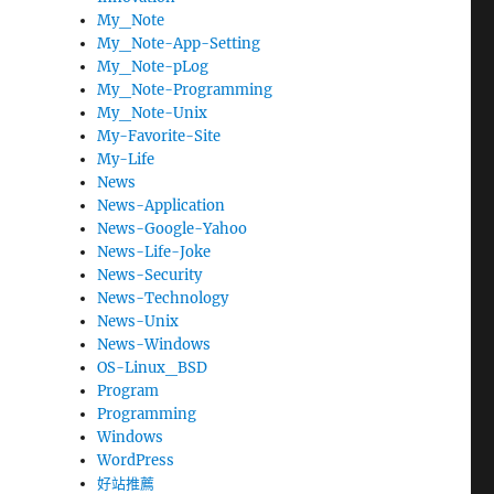
My_Note
My_Note-App-Setting
My_Note-pLog
My_Note-Programming
My_Note-Unix
My-Favorite-Site
My-Life
News
News-Application
News-Google-Yahoo
News-Life-Joke
News-Security
News-Technology
News-Unix
News-Windows
OS-Linux_BSD
Program
Programming
Windows
WordPress
好站推薦