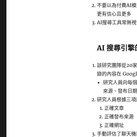
不要以為付費AI
更有信心且更多
AI搜尋工具常無
AI 搜尋引
該研究團隊從20
錄的內容在 Goo
研究人員向每個
來源、發布日
研究人員根據三項
正確文章
正確發布來源
正確網址
手動評估了聊天機