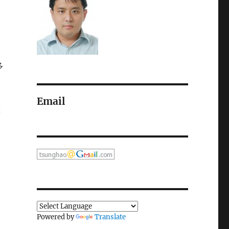
多
Email
是
Powered by
Translate