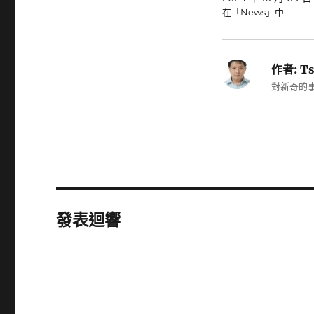
在「News」中
作者:
Ts
對新奇的事
發表迴響