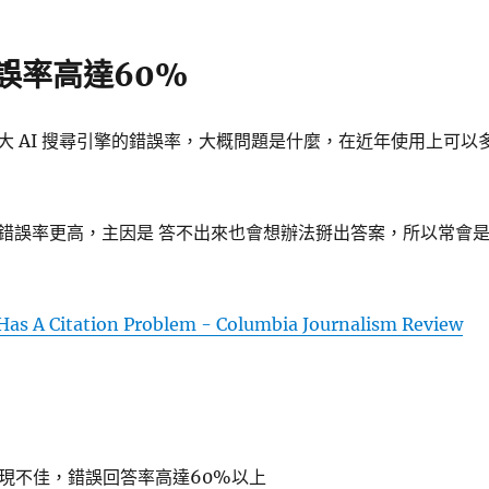
錯誤率高達60%
大 AI 搜尋引擎的錯誤率，大概問題是什麼，在近年使用上可以
錯誤率更高，主因是 答不出來也會想辦法掰出答案，所以常會
 Has A Citation Problem - Columbia Journalism Review
表現不佳，錯誤回答率高達60%以上