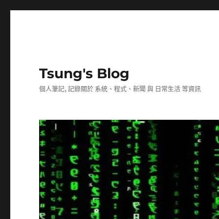
Tsung's Blog
個人筆記, 記錄關於 系統、程式、新聞 與 日常生活 等資訊