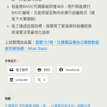
若能將BASIC代碼壓縮到僅4KB，用戶既能運行
BASIC編程，又能保留足夠內存運行自編程式（還
省下大筆開銷）
為了達成這個目標，我運用了緊湊資料結構和高
效演算法等最佳化技術
上述整理自此篇：
整整157頁，比爾蓋茲親自公開微軟起
家的原始碼：Altair Basic
分享此文：
電子郵件
列印
Facebook
LinkedIn
X
相關
比爾蓋茲 宣布離開 微軟、波
比爾蓋茲和女兒一起喝台灣