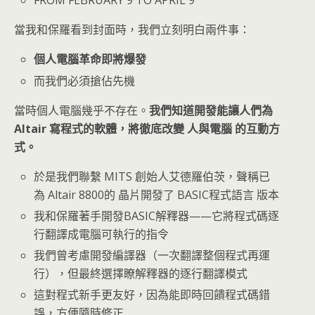
FROM FEBRUARY 9 TO APRIL 9
當我和保羅看到封面時，我們立刻明白兩件事：
個人電腦革命即將爆發
而我們必須搶佔先機
當時個人電腦幾乎不存在。
我們知道開發能讓人們為
Altair 寫程式的軟體，將徹底改變 人與電腦 的互動方
式。
於是我們聯繫 MITS 創始人艾德羅伯茨，聲稱已
為 Altair 8800的 晶片開發了 BASIC程式語言 版本
我和保羅著手開發BASIC解釋器——它將程式碼逐
行翻譯成電腦可執行的指令
我們曾考慮開發編譯器（一次翻譯整個程式再運
行），但最終選擇瞭解釋器的逐行翻譯模式
這對程式新手更友好，因為能即時回饋程式碼錯
誤，方便隨時修正