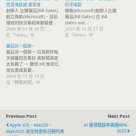
克夏海瑟威 董事會
的手搖飲
創辦人 比爾蓋茲(Bill Gates)
微軟(Microsoft)創辦人比爾
創立微軟(Microsoft)，目前
蓋茲(Bill Gates) 在 Bill
接班的狀況看起來都蠻優…
Gates Inst…
2020 年 03 月 20 日
2023 年 10 月 27 日
在「News」中
在「News」中
蓋茲另一個第一
蓋茲另一個第一 垃圾郵件每
天接獲四百萬封 真新聞真是
太有趣了~~ 難怪 bill 會把垃
圾信當成首要…
2004 年 11 月 19 日
在「轉載新聞」中
Previous Post
Next Post
Apple IOS、MacOS、
AI 搜尋錯誤率高達60% -
2025
WatchOS 安全性更新日期列表