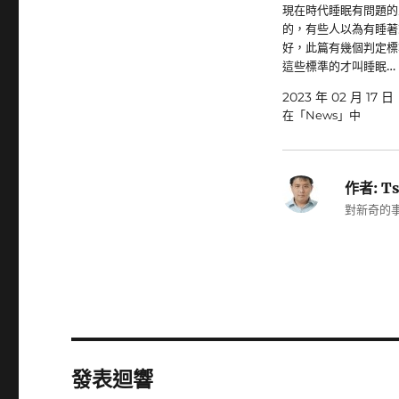
現在時代睡眠有問題的
的，有些人以為有睡著
好，此篇有幾個判定標
這些標準的才叫睡眠…
2023 年 02 月 17 日
在「News」中
作者:
Ts
對新奇的事
發表迴響