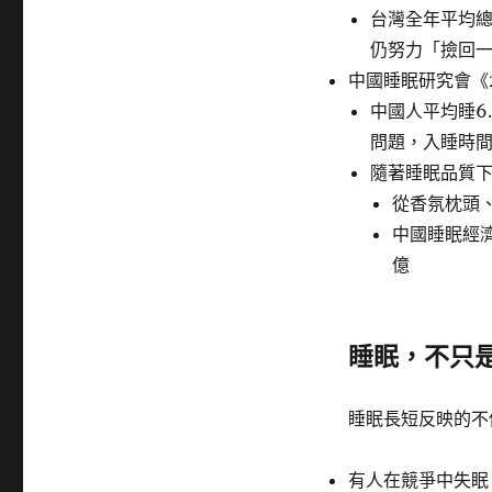
台灣全年平均
仍努力「撿回
中國睡眠研究會《
中國人平均睡6
問題，入睡時
隨著睡眠品質
從香氛枕頭
中國睡眠經濟
億
睡眠，不只
睡眠長短反映的不
有人在競爭中失眠