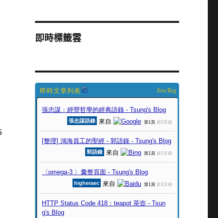
即時標籤雲
SiteTag
5