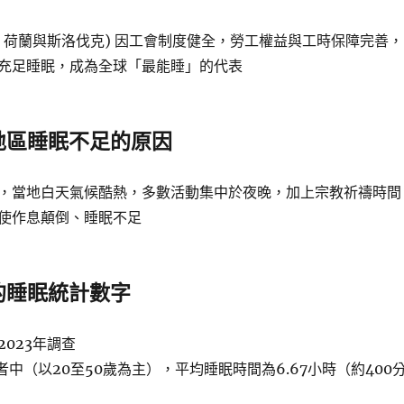
、荷蘭與斯洛伐克) 因工會制度健全，勞工權益與工時保障完善，
充足睡眠，成為全球「最能睡」的代表
地區睡眠不足的原因
，當地白天氣候酷熱，多數活動集中於夜晚，加上宗教祈禱時間
使作息顛倒、睡眠不足
的睡眠統計數字
023年調查
者中（以20至50歲為主），平均睡眠時間為6.67小時（約400