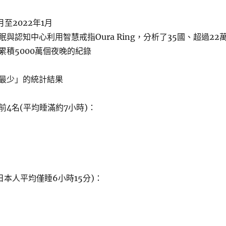
月至2022年1月
與認知中心利用智慧戒指Oura Ring，分析了35國、超過22
累積5000萬個夜晚的紀錄
最少」的統計結果
前4名(平均睡滿約7小時)：
日本人平均僅睡6小時15分)：