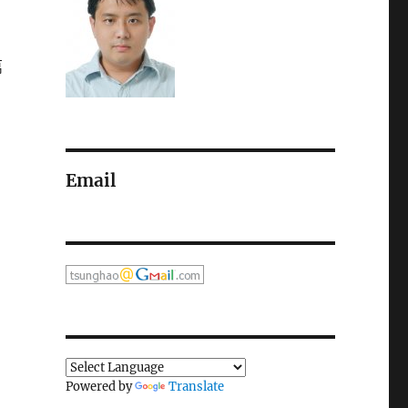
萬
Email
Powered by
Translate