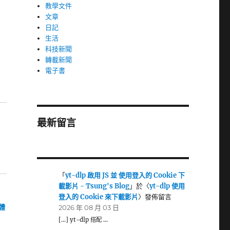
教學文件
文章
日記
生活
科技新聞
轉載新聞
電子書
最新留言
「
yt-dlp 啟用 JS 並 使用登入的 Cookie 下
載影片 - Tsung's Blog
」於〈
yt-dlp 使用
登入的 Cookie 來下載影片
〉發佈留言
體
2026 年 08 月 03 日
[…] yt-dlp 搭配 …