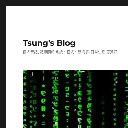
Tsung's Blog
個人筆記, 記錄關於 系統、程式、新聞 與 日常生活 等資訊